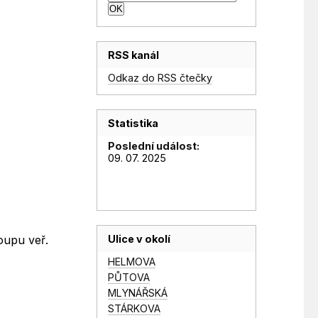
RSS kanál
Odkaz do RSS čtečky
Statistika
Poslední událost:
09. 07. 2025
Ulice v okolí
oupu veř.
HELMOVA
PŮTOVA
MLYNÁŘSKÁ
STÁRKOVA