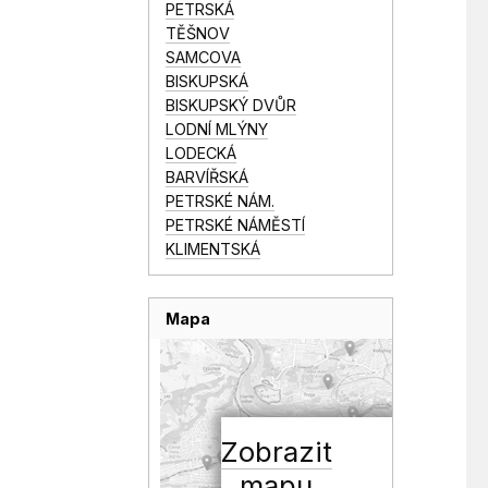
PETRSKÁ
TĚŠNOV
SAMCOVA
BISKUPSKÁ
BISKUPSKÝ DVŮR
LODNÍ MLÝNY
LODECKÁ
BARVÍŘSKÁ
PETRSKÉ NÁM.
PETRSKÉ NÁMĚSTÍ
KLIMENTSKÁ
Mapa
Zobrazit
mapu