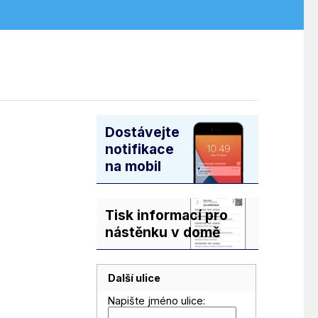
Dostávejte
notifikace
na mobil
Tisk informací pro
nástěnku v domě
Další ulice
Napište jméno ulice: