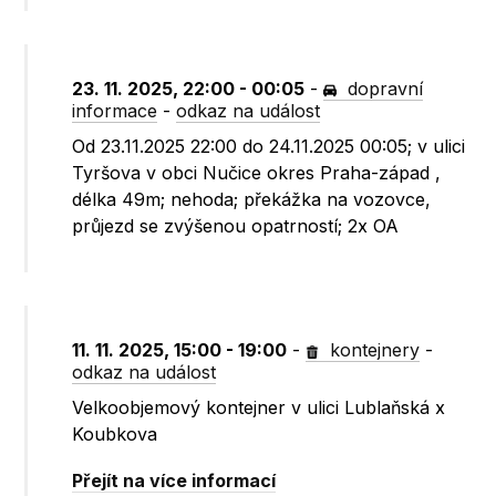
23. 11. 2025, 22:00 - 00:05
-
dopravní
informace
-
odkaz na událost
Od 23.11.2025 22:00 do 24.11.2025 00:05; v ulici
Tyršova v obci Nučice okres Praha-západ ,
délka 49m; nehoda; překážka na vozovce,
průjezd se zvýšenou opatrností; 2x OA
11. 11. 2025, 15:00 - 19:00
-
kontejnery
-
odkaz na událost
Velkoobjemový kontejner v ulici Lublaňská x
Koubkova
Přejít na více informací