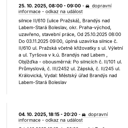
25. 10. 2025, 08:00 - 09:00
-
dopravní
informace
-
odkaz na událost
silnice II/610 (ulice Pražská), Brandýs nad
Labem-Stará Boleslav, okr. Praha-východ,
uzavřeno, stavební práce, Od 25.10.2025 08:00
Do 03.11.2025 09:00, úplná uzavírka silnice č.
II/610 ul. Pražská včetně křižovatky s ul. Výletní
a ul. Tyršova v k.ú. Brandýs nad Labem ,
Objížďka - obousměrná: Po silnicích č. II/101 ul.
Průmyslová, č. III/2452 ul. Zápská, č. II/245 ul.
Královická, Vydal: Městský úřad Brandýs nad
Labem-Stará Boleslav
04. 10. 2025, 18:15 - 20:20
-
dopravní
informace
-
odkaz na událost