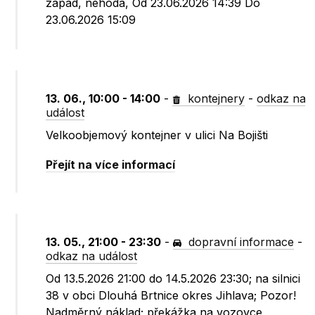
západ, nehoda, Od 23.06.2026 14:39 Do
23.06.2026 15:09
13. 06., 10:00 - 14:00
-
kontejnery
-
odkaz na
událost
Velkoobjemový kontejner v ulici Na Bojišti
Přejít na více informací
13. 05., 21:00 - 23:30
-
dopravní informace
-
odkaz na událost
Od 13.5.2026 21:00 do 14.5.2026 23:30; na silnici
38 v obci Dlouhá Brtnice okres Jihlava; Pozor!
Nadměrný náklad; překážka na vozovce,