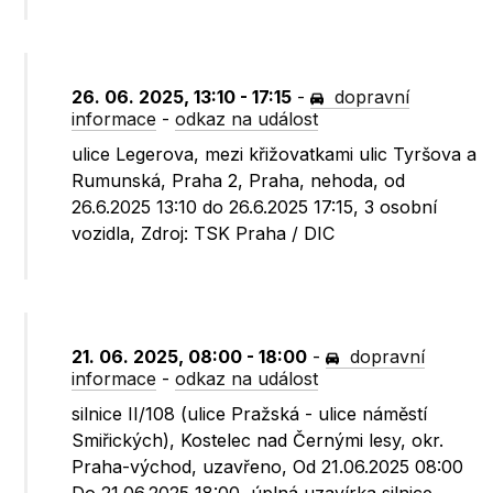
26. 06. 2025, 13:10 - 17:15
-
dopravní
informace
-
odkaz na událost
ulice Legerova, mezi křižovatkami ulic Tyršova a
Rumunská, Praha 2, Praha, nehoda, od
26.6.2025 13:10 do 26.6.2025 17:15, 3 osobní
vozidla, Zdroj: TSK Praha / DIC
21. 06. 2025, 08:00 - 18:00
-
dopravní
informace
-
odkaz na událost
silnice II/108 (ulice Pražská - ulice náměstí
Smiřických), Kostelec nad Černými lesy, okr.
Praha-východ, uzavřeno, Od 21.06.2025 08:00