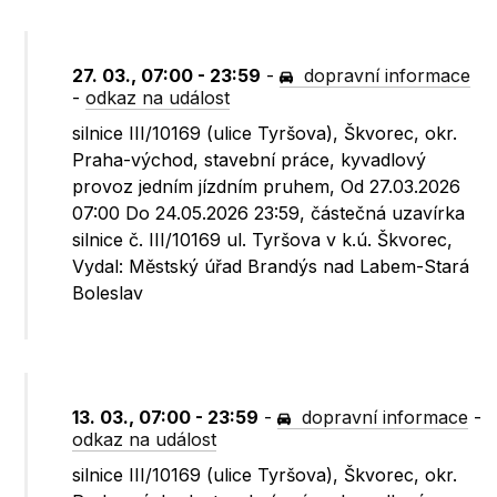
27. 03., 07:00 - 23:59
-
dopravní informace
-
odkaz na událost
silnice III/10169 (ulice Tyršova), Škvorec, okr.
Praha-východ, stavební práce, kyvadlový
provoz jedním jízdním pruhem, Od 27.03.2026
07:00 Do 24.05.2026 23:59, částečná uzavírka
silnice č. III/10169 ul. Tyršova v k.ú. Škvorec,
Vydal: Městský úřad Brandýs nad Labem-Stará
Boleslav
13. 03., 07:00 - 23:59
-
dopravní informace
-
odkaz na událost
silnice III/10169 (ulice Tyršova), Škvorec, okr.