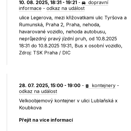
10. 08. 2025, 18:31 - 19:21
-
dopravní
informace
-
odkaz na událost
ulice Legerova, mezi křižovatkami ulic Tyršova a
Rumunská, Praha 2, Praha, nehoda,
havarované vozidlo, nehoda autobusu,
neprůjezdný pravý jízdní pruh, od 10.8.2025
18:31 do 10.8.2025 19:31, Bus x osobní vozidlo,
Zdroj: TSK Praha / DIC
28. 07. 2025, 15:00 - 19:00
-
kontejnery
-
odkaz na událost
Velkoobjemový kontejner v ulici Lublaňská x
Koubkova
Přejít na více informací