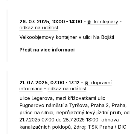
26. 07. 2025, 10:00 - 14:00
-
kontejnery
-
odkaz na událost
Velkoobjemový kontejner v ulici Na Bojišti
Přejít na více informací
21. 07. 2025, 07:00 - 17:12
-
dopravní
informace
-
odkaz na událost
ulice Legerova, mezi křižovatkami ulic
Fügnerovo náměstí a Tyršova, Praha 2, Praha,
práce na silnici, neprůjezdný levý jízdní pruh, od
21.7.2025 07:00 do 28.7.2025 18:00, obnova
kanalizačních poklopů, Zdroj: TSK Praha / DIC