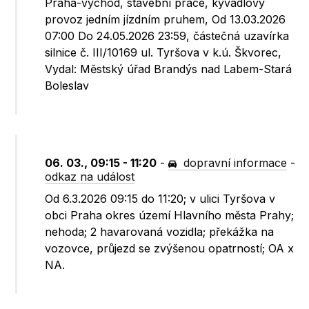
Praha-východ, stavební práce, kyvadlový
provoz jedním jízdním pruhem, Od 13.03.2026
07:00 Do 24.05.2026 23:59, částečná uzavírka
silnice č. III/10169 ul. Tyršova v k.ú. Škvorec,
Vydal: Městský úřad Brandýs nad Labem-Stará
Boleslav
06. 03., 09:15 - 11:20
-
dopravní informace
-
odkaz na událost
Od 6.3.2026 09:15 do 11:20; v ulici Tyršova v
obci Praha okres území Hlavního města Prahy;
nehoda; 2 havarovaná vozidla; překážka na
vozovce, průjezd se zvýšenou opatrností; OA x
NA.