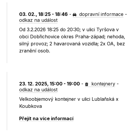
03. 02., 18:25 - 18:46
-
dopravní informace
-
odkaz na událost
Od 3.2.2026 18:25 do 20:30; v ulici Tyršova v
obci Dobřichovice okres Praha-západ; nehoda,
silný provoz; 2 havarovaná vozidla; 2x OA, bez
zranění osob.
23. 12. 2025, 15:00 - 19:00
-
kontejnery
-
odkaz na událost
Velkoobjemový kontejner v ulici Lublaňská x
Koubkova
Přejít na více informací