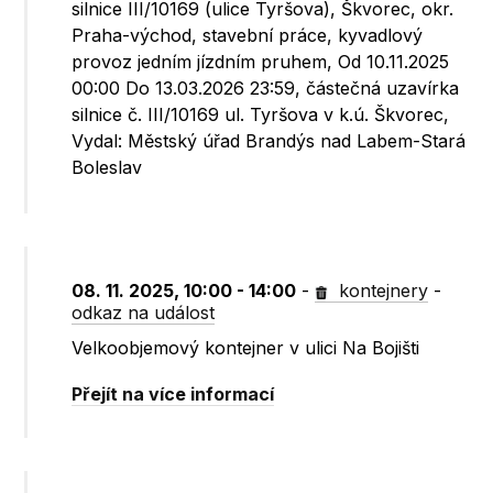
silnice III/10169 (ulice Tyršova), Škvorec, okr.
Praha-východ, stavební práce, kyvadlový
provoz jedním jízdním pruhem, Od 10.11.2025
00:00 Do 13.03.2026 23:59, částečná uzavírka
silnice č. III/10169 ul. Tyršova v k.ú. Škvorec,
Vydal: Městský úřad Brandýs nad Labem-Stará
Boleslav
08. 11. 2025, 10:00 - 14:00
-
kontejnery
-
odkaz na událost
Velkoobjemový kontejner v ulici Na Bojišti
Přejít na více informací