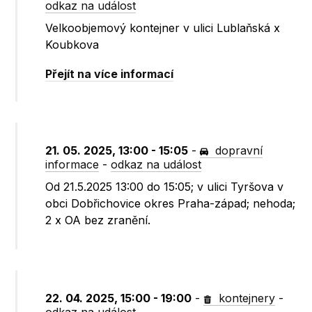
odkaz na událost
Velkoobjemový kontejner v ulici Lublaňská x
Koubkova
Přejít na více informací
21. 05. 2025, 13:00 - 15:05
-
dopravní
informace
-
odkaz na událost
Od 21.5.2025 13:00 do 15:05; v ulici Tyršova v
obci Dobřichovice okres Praha-západ; nehoda;
2 x OA bez zranění.
22. 04. 2025, 15:00 - 19:00
-
kontejnery
-