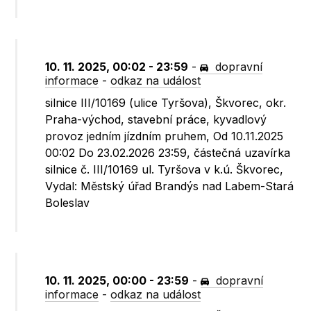
10. 11. 2025, 00:02 - 23:59
-
dopravní
informace
-
odkaz na událost
silnice III/10169 (ulice Tyršova), Škvorec, okr.
Praha-východ, stavební práce, kyvadlový
provoz jedním jízdním pruhem, Od 10.11.2025
00:02 Do 23.02.2026 23:59, částečná uzavírka
silnice č. III/10169 ul. Tyršova v k.ú. Škvorec,
Vydal: Městský úřad Brandýs nad Labem-Stará
Boleslav
10. 11. 2025, 00:00 - 23:59
-
dopravní
informace
-
odkaz na událost