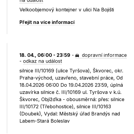
na událost
Velkoobjemový kontejner v ulici Na Bojišti
Přejít na více informací
18. 04., 06:00 - 23:59
-
dopravní informace
-
odkaz na událost
silnice III/10169 (ulice Tyršova), Škvorec, okr.
Praha-východ, uzavřeno, stavební práce, Od
18.04.2026 06:00 Do 19.04.2026 23:59, úplná
uzavírka silnice č. III/10169 ul. Tyršova v k.ú.
Škvorec, Objížďka - obousměrná: přes: silnice
III/10172 (Třebohostice), silnice III/10163
(Doubek), Vydal: Městský úřad Brandýs nad
Labem-Stará Boleslav