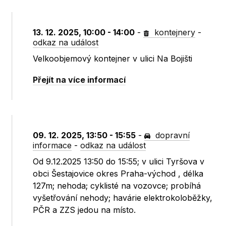
13. 12. 2025, 10:00 - 14:00
-
kontejnery
-
odkaz na událost
Velkoobjemový kontejner v ulici Na Bojišti
Přejít na více informací
09. 12. 2025, 13:50 - 15:55
-
dopravní
informace
-
odkaz na událost
Od 9.12.2025 13:50 do 15:55; v ulici Tyršova v
obci Šestajovice okres Praha-východ , délka
127m; nehoda; cyklisté na vozovce; probíhá
vyšetřování nehody; havárie elektrokoloběžky,
PČR a ZZS jedou na místo.