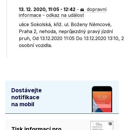
13. 12. 2020, 11:05 - 12:42
-
dopravní
informace
-
odkaz na událost
ulice Sokolská, křiž. ul. Boženy Němcové,
Praha 2, nehoda, neprůjezdný pravý jízdní
pruh, Od 13.12.2020 11:05 Do 13.12.2020 13:10, 2
osobní vozidla.
Dostávejte
notifikace
na mobil
Tisk informací pro