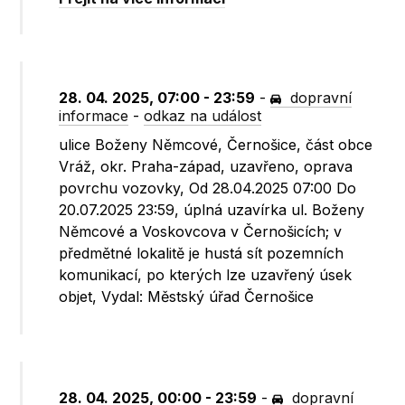
28. 04. 2025, 07:00 - 23:59
-
dopravní
informace
-
odkaz na událost
ulice Boženy Němcové, Černošice, část obce
Vráž, okr. Praha-západ, uzavřeno, oprava
povrchu vozovky, Od 28.04.2025 07:00 Do
20.07.2025 23:59, úplná uzavírka ul. Boženy
Němcové a Voskovcova v Černošicích; v
předmětné lokalitě je hustá sít pozemních
komunikací, po kterých lze uzavřený úsek
objet, Vydal: Městský úřad Černošice
28. 04. 2025, 00:00 - 23:59
-
dopravní