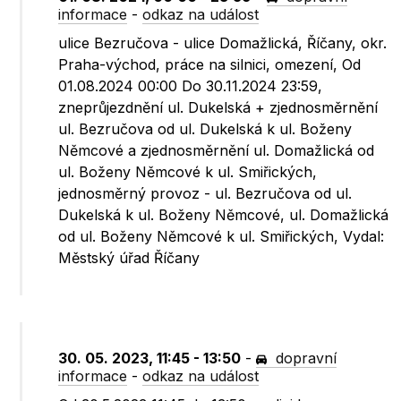
informace
-
odkaz na událost
ulice Bezručova - ulice Domažlická, Říčany, okr.
Praha-východ, práce na silnici, omezení, Od
01.08.2024 00:00 Do 30.11.2024 23:59,
zneprůjezdnění ul. Dukelská + zjednosměrnění
ul. Bezručova od ul. Dukelská k ul. Boženy
Němcové a zjednosměrnění ul. Domažlická od
ul. Boženy Němcové k ul. Smiřických,
jednosměrný provoz - ul. Bezručova od ul.
Dukelská k ul. Boženy Němcové, ul. Domažlická
od ul. Boženy Němcové k ul. Smiřických, Vydal:
Městský úřad Říčany
30. 05. 2023, 11:45 - 13:50
-
dopravní
informace
-
odkaz na událost