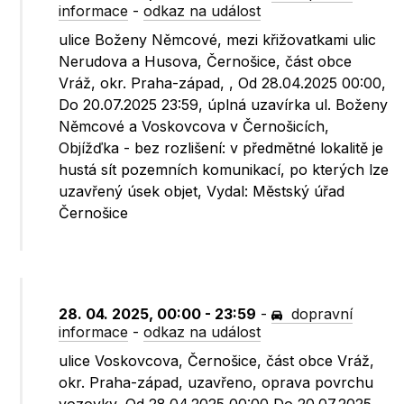
informace
-
odkaz na událost
ulice Boženy Němcové, mezi křižovatkami ulic
Nerudova a Husova, Černošice, část obce
Vráž, okr. Praha-západ, , Od 28.04.2025 00:00,
Do 20.07.2025 23:59, úplná uzavírka ul. Boženy
Němcové a Voskovcova v Černošicích,
Objížďka - bez rozlišení: v předmětné lokalitě je
hustá sít pozemních komunikací, po kterých lze
uzavřený úsek objet, Vydal: Městský úřad
Černošice
28. 04. 2025, 00:00 - 23:59
-
dopravní
informace
-
odkaz na událost
ulice Voskovcova, Černošice, část obce Vráž,
okr. Praha-západ, uzavřeno, oprava povrchu