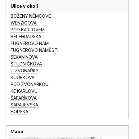
Ulice v okolí
BOŽENY NĚMCOVÉ
WENZIGOVA
POD KARLOVEM
BĚLEHRADSKÁ
FÜGNEROVO NÁM.
FÜGNEROVO NÁMĚSTÍ
SEKANINOVA
STUDNIČKOVA
U ZVONAŘKY
KOUBKOVA
POD ZVONAŘKOU
KE KARLOVU
ŠAFAŘÍKOVA
SARAJEVSKÁ
HORSKÁ
Mapa