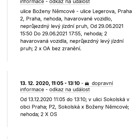
informace
-
odkaz na událost
ulice Boženy Němcové - ulice Legerova, Praha
2, Praha, nehoda, havarované vozidlo,
neprůjezdný levý jízdní pruh, Od 29.06.2021
15:50 Do 29.06.2021 17:55, nehoda; 2
havarovaná vozidla, neprůjezdný levý jízdní
pruh; 2 x OA bez zranění.
13. 12. 2020, 11:05 - 13:10
-
dopravní
informace
-
odkaz na událost
Od 13.12.2020 11:05 do 13:10; v ulici Sokolská v
obci Praha; P2, Sokolská x Boženy Němcové;
nehoda; 2 X OS