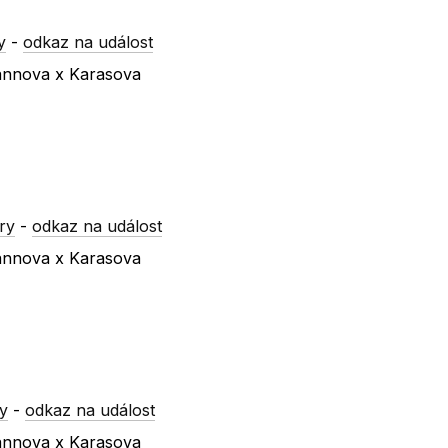
y
-
odkaz na událost
mannova x Karasova
ry
-
odkaz na událost
mannova x Karasova
y
-
odkaz na událost
mannova x Karasova