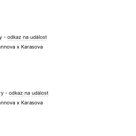
y
-
odkaz na událost
mannova x Karasova
ry
-
odkaz na událost
mannova x Karasova