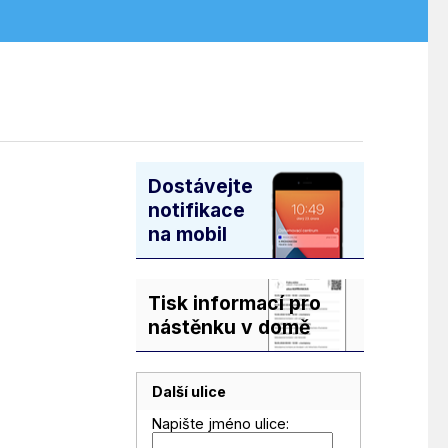
Dostávejte
notifikace
na mobil
Tisk informací pro
nástěnku v domě
Další ulice
Napište jméno ulice: