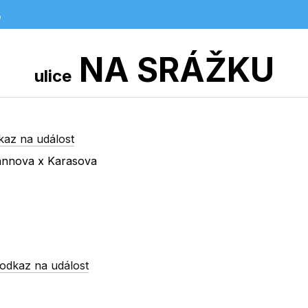
e
NA SRÁŽKU
ulice
kaz na událost
mannova x Karasova
odkaz na událost