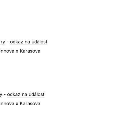
ery
-
odkaz na událost
mannova x Karasova
y
-
odkaz na událost
mannova x Karasova