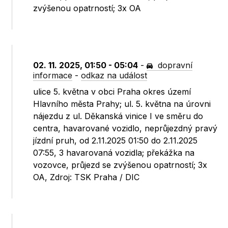
zvýšenou opatrností; 3x OA
02. 11. 2025, 01:50 - 05:04
-
dopravní
informace
-
odkaz na událost
ulice 5. května v obci Praha okres území
Hlavního města Prahy; ul. 5. května na úrovni
nájezdu z ul. Děkanská vinice I ve směru do
centra, havarované vozidlo, neprůjezdný pravý
jízdní pruh, od 2.11.2025 01:50 do 2.11.2025
07:55, 3 havarovaná vozidla; překážka na
vozovce, průjezd se zvýšenou opatrností; 3x
OA, Zdroj: TSK Praha / DIC