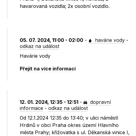
havarovaná vozidla; 2x osobní vozidlo.
05. 07. 2024, 11:00 - 02:00
-
havárie vody
-
odkaz na událost
Havárie vody
Přejít na více informací
12. 01. 2024, 12:35 - 12:51
-
dopravní
informace
-
odkaz na událost
Od 12.1.2024 12:35 do 13:40; v ulici náměstí
Hrdinů v obci Praha okres území Hlavního
města Prahy; křižovatka s ul. Děkanská vinice I,