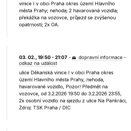
vinice I v obci Praha okres území Hlavního
města Prahy; nehoda; 2 havarovaná vozidla;
překážka na vozovce, průjezd se zvýšenou
opatrností; 2x OA.
03. 02., 19:50 - 21:07
-
dopravní informace
-
odkaz na událost
ulice Děkanská vinice I v obci Praha okres
území Hlavního města Prahy, nehoda,
havarované vozidlo, Pozor! Předmět na
vozovce, od 3.2.2026 19:50 do 3.2.2026 23:55,
2x osobní vozidlo na sjezdu z ulice Na Pankráci,
Zdroj: TSK Praha / DIC