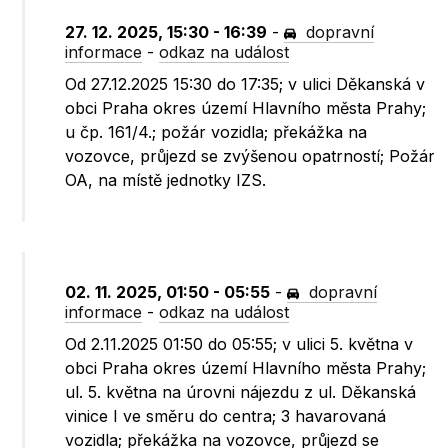
27. 12. 2025, 15:30 - 16:39
-
dopravní
informace
-
odkaz na událost
Od 27.12.2025 15:30 do 17:35; v ulici Děkanská v
obci Praha okres území Hlavního města Prahy;
u čp. 161/4.; požár vozidla; překážka na
vozovce, průjezd se zvýšenou opatrností; Požár
OA, na místě jednotky IZS.
02. 11. 2025, 01:50 - 05:55
-
dopravní
informace
-
odkaz na událost
Od 2.11.2025 01:50 do 05:55; v ulici 5. května v
obci Praha okres území Hlavního města Prahy;
ul. 5. května na úrovni nájezdu z ul. Děkanská
vinice I ve směru do centra; 3 havarovaná
vozidla; překážka na vozovce, průjezd se