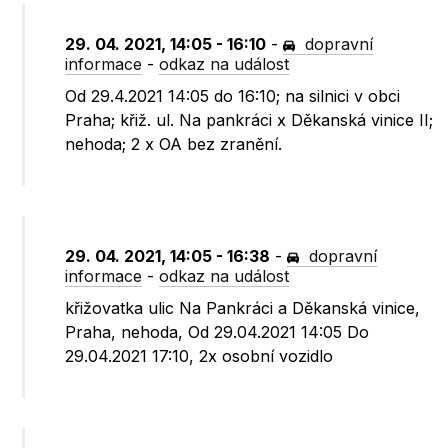
29. 04. 2021, 14:05 - 16:10
-
dopravní
informace
-
odkaz na událost
Od 29.4.2021 14:05 do 16:10; na silnici v obci
Praha; křiž. ul. Na pankráci x Děkanská vinice II;
nehoda; 2 x OA bez zranění.
29. 04. 2021, 14:05 - 16:38
-
dopravní
informace
-
odkaz na událost
křižovatka ulic Na Pankráci a Děkanská vinice,
Praha, nehoda, Od 29.04.2021 14:05 Do
29.04.2021 17:10, 2x osobní vozidlo