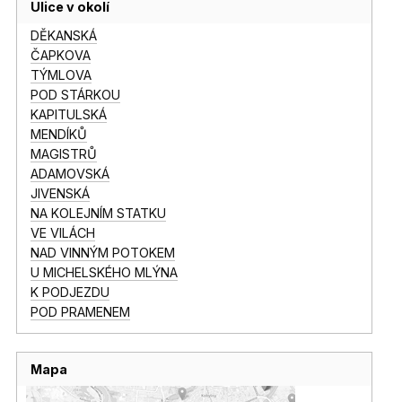
Ulice v okolí
DĚKANSKÁ
ČAPKOVA
TÝMLOVA
POD STÁRKOU
KAPITULSKÁ
MENDÍKŮ
MAGISTRŮ
ADAMOVSKÁ
JIVENSKÁ
NA KOLEJNÍM STATKU
VE VILÁCH
NAD VINNÝM POTOKEM
U MICHELSKÉHO MLÝNA
K PODJEZDU
POD PRAMENEM
Mapa