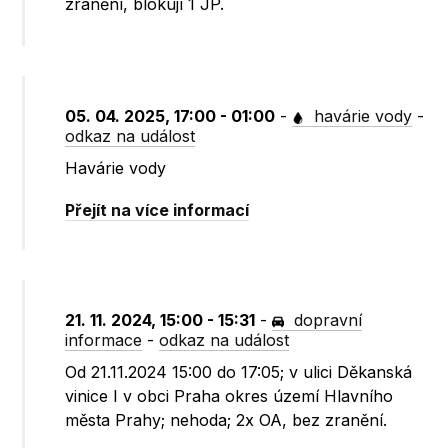
zranění, blokují 1 JP.
05. 04. 2025, 17:00 - 01:00
-
havárie vody
-
odkaz na událost
Havárie vody
Přejít na více informací
21. 11. 2024, 15:00 - 15:31
-
dopravní
informace
-
odkaz na událost
Od 21.11.2024 15:00 do 17:05; v ulici Děkanská
vinice I v obci Praha okres území Hlavního
města Prahy; nehoda; 2x OA, bez zranění.