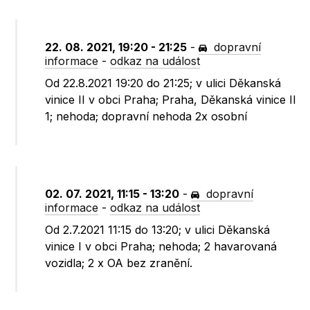
22. 08. 2021, 19:20 - 21:25
-
dopravní
informace
-
odkaz na událost
Od 22.8.2021 19:20 do 21:25; v ulici Děkanská
vinice II v obci Praha; Praha, Děkanská vinice II
1; nehoda; dopravní nehoda 2x osobní
02. 07. 2021, 11:15 - 13:20
-
dopravní
informace
-
odkaz na událost
Od 2.7.2021 11:15 do 13:20; v ulici Děkanská
vinice I v obci Praha; nehoda; 2 havarovaná
vozidla; 2 x OA bez zranění.