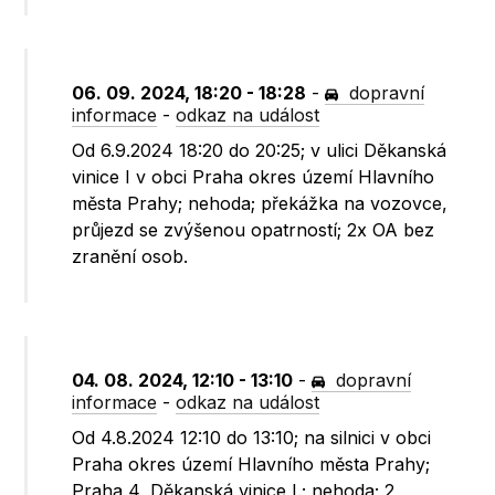
06. 09. 2024, 18:20 - 18:28
-
dopravní
informace
-
odkaz na událost
Od 6.9.2024 18:20 do 20:25; v ulici Děkanská
vinice I v obci Praha okres území Hlavního
města Prahy; nehoda; překážka na vozovce,
průjezd se zvýšenou opatrností; 2x OA bez
zranění osob.
04. 08. 2024, 12:10 - 13:10
-
dopravní
informace
-
odkaz na událost
Od 4.8.2024 12:10 do 13:10; na silnici v obci
Praha okres území Hlavního města Prahy;
Praha 4, Děkanská vinice I.; nehoda; 2