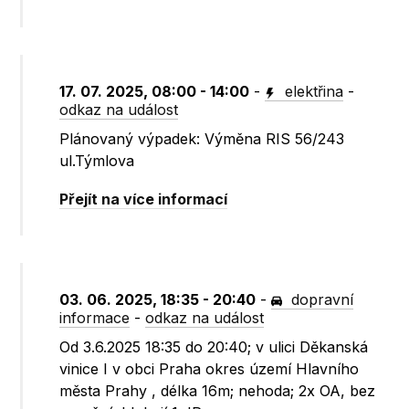
17. 07. 2025, 08:00 - 14:00
-
elektřina
-
odkaz na událost
Plánovaný výpadek: Výměna RIS 56/243
ul.Týmlova
Přejít na více informací
03. 06. 2025, 18:35 - 20:40
-
dopravní
informace
-
odkaz na událost
Od 3.6.2025 18:35 do 20:40; v ulici Děkanská
vinice I v obci Praha okres území Hlavního
města Prahy , délka 16m; nehoda; 2x OA, bez