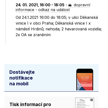
24. 01. 2021, 16:00 - 18:05
-
dopravní
informace
-
odkaz na událost
Od 24.1.2021 16:00 do 18:05; v ulici Děkanská
vinice I v obci Praha; Děkanská vinice I x
náměstí Hrdinů; nehoda; 2 havarovaná vozidla;
2x OA se zraněním
Dostávejte
notifikace
na mobil
Tisk informací pro