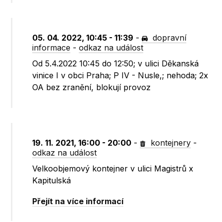
05. 04. 2022, 10:45 - 11:39
-
dopravní
informace
-
odkaz na událost
Od 5.4.2022 10:45 do 12:50; v ulici Děkanská
vinice I v obci Praha; P IV - Nusle,; nehoda; 2x
OA bez zranění, blokují provoz
19. 11. 2021, 16:00 - 20:00
-
kontejnery
-
odkaz na událost
Velkoobjemový kontejner v ulici Magistrů x
Kapitulská
Přejít na více informací