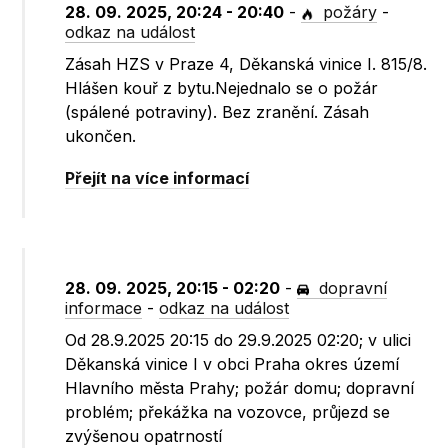
28. 09. 2025, 20:24 - 20:40
-
požáry
-
odkaz na událost
Zásah HZS v Praze 4, Děkanská vinice I. 815/8.
Hlášen kouř z bytu.Nejednalo se o požár
(spálené potraviny). Bez zranění. Zásah
ukončen.
Přejít na více informací
28. 09. 2025, 20:15 - 02:20
-
dopravní
informace
-
odkaz na událost
Od 28.9.2025 20:15 do 29.9.2025 02:20; v ulici
Děkanská vinice I v obci Praha okres území
Hlavního města Prahy; požár domu; dopravní
problém; překážka na vozovce, průjezd se
zvýšenou opatrností