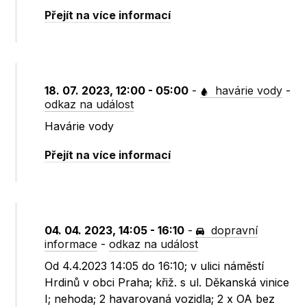
Přejít na více informací
18. 07. 2023, 12:00 - 05:00
-
havárie vody
-
odkaz na událost
Havárie vody
Přejít na více informací
04. 04. 2023, 14:05 - 16:10
-
dopravní
informace
-
odkaz na událost
Od 4.4.2023 14:05 do 16:10; v ulici náměstí
Hrdinů v obci Praha; křiž. s ul. Děkanská vinice
I; nehoda; 2 havarovaná vozidla; 2 x OA bez