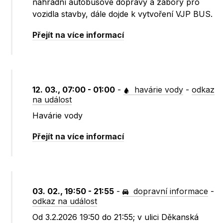
náhradní autobusové dopravy a zábory pro
vozidla stavby, dále dojde k vytvoření VJP BUS.
Přejít na více informací
12. 03., 07:00 - 01:00
-
havárie vody
-
odkaz
na událost
Havárie vody
Přejít na více informací
03. 02., 19:50 - 21:55
-
dopravní informace
-
odkaz na událost
Od 3.2.2026 19:50 do 21:55; v ulici Děkanská