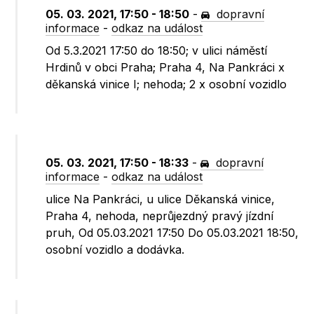
05. 03. 2021, 17:50 - 18:50
-
dopravní
informace
-
odkaz na událost
Od 5.3.2021 17:50 do 18:50; v ulici náměstí
Hrdinů v obci Praha; Praha 4, Na Pankráci x
děkanská vinice I; nehoda; 2 x osobní vozidlo
05. 03. 2021, 17:50 - 18:33
-
dopravní
informace
-
odkaz na událost
ulice Na Pankráci, u ulice Děkanská vinice,
Praha 4, nehoda, neprůjezdný pravý jízdní
pruh, Od 05.03.2021 17:50 Do 05.03.2021 18:50,
osobní vozidlo a dodávka.