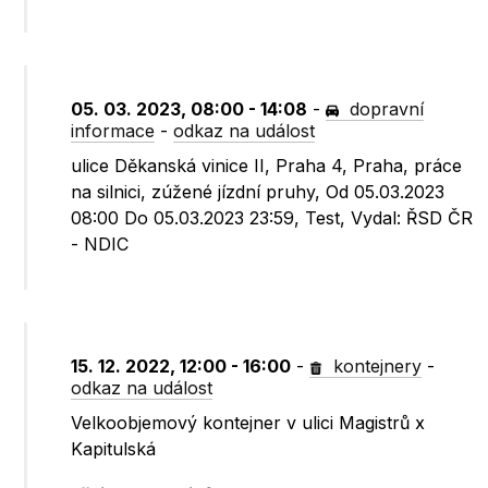
05. 03. 2023, 08:00 - 14:08
-
dopravní
informace
-
odkaz na událost
ulice Děkanská vinice II, Praha 4, Praha, práce
na silnici, zúžené jízdní pruhy, Od 05.03.2023
08:00 Do 05.03.2023 23:59, Test, Vydal: ŘSD ČR
- NDIC
15. 12. 2022, 12:00 - 16:00
-
kontejnery
-
odkaz na událost
Velkoobjemový kontejner v ulici Magistrů x
Kapitulská