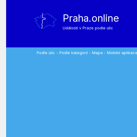
Praha.online
Události v Praze podle ulic
Podle ulic
-
Podle kategorií
-
Mapa
-
Mobilní aplikac