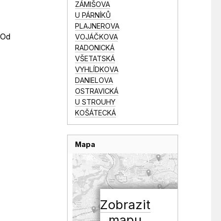
ZÁMIŠOVA
U PÁRNÍKŮ
PLAJNEROVA
 Od
VOJÁČKOVA
RADONICKÁ
VŠETATSKÁ
VYHLÍDKOVA
DANIELOVA
OSTRAVICKÁ
U STROUHY
KOŠÁTECKÁ
Mapa
Zobrazit
mapu