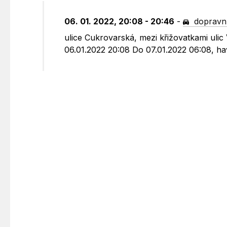
06. 01. 2022, 20:08 - 20:46
-
dopravní
ulice Cukrovarská, mezi křižovatkami uli
06.01.2022 20:08 Do 07.01.2022 06:08, hav