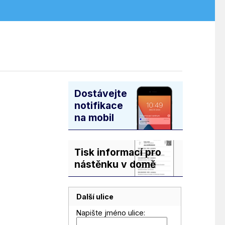
Dostávejte
notifikace
na mobil
Tisk informací pro
nástěnku v domě
Další ulice
Napište jméno ulice: