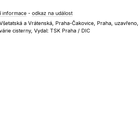
 informace
-
odkaz na událost
c Všetatská a Vrátenská, Praha-Čakovice, Praha, uzavřeno,
árie cisterny, Vydal: TSK Praha / DIC