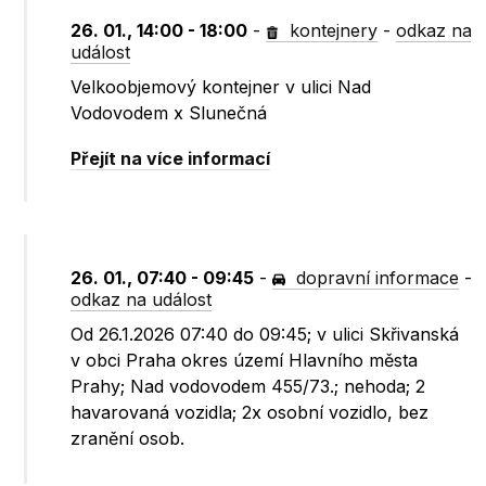
26. 01., 14:00 - 18:00
-
kontejnery
-
odkaz na
událost
Velkoobjemový kontejner v ulici Nad
Vodovodem x Slunečná
Přejít na více informací
26. 01., 07:40 - 09:45
-
dopravní informace
-
odkaz na událost
Od 26.1.2026 07:40 do 09:45; v ulici Skřivanská
v obci Praha okres území Hlavního města
Prahy; Nad vodovodem 455/73.; nehoda; 2
havarovaná vozidla; 2x osobní vozidlo, bez
zranění osob.