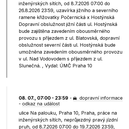
inženýrských sítích, od 8.7.2026 07:00 do
26.8.2026 23:59, uzavírka jižního a severního
ramene křižovatky Počernická x Hostýnská
Dopravní obslužnost jižní části ul. Hostýnská
bude zajištěna zavedením obousměrného
provozu s příjezdem z ul. Blatovská, dopravní
obslužnost severní části ul. Hostýnská bude
umožněna zavedením obousměrného provozu
v ul. Nad Vodovodem s příjezdem z ul.
Slunečná. , Vydal: ÚMČ Praha 10
08. 07., 07:00 - 23:59
-
dopravní informace
-
odkaz na událost
ulice Na palouku, Praha 10, Praha, práce na
inženýrských sítích, neprůjezdný pravý jízdní
pruh, od 8.7.2026 07:00 do 19.7.2026 23:59,