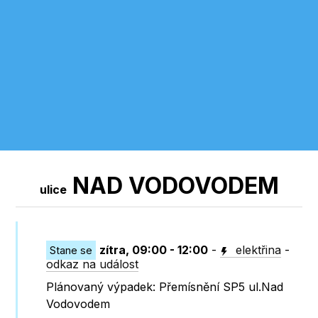
NAD VODOVODEM
ulice
zítra, 09:00 - 12:00
-
elektřina
-
Stane se
odkaz na událost
Plánovaný výpadek: Přemísnění SP5 ul.Nad
Vodovodem