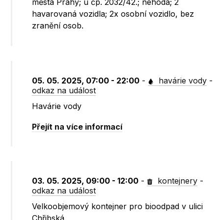
města Prahy; u čp. 2032/42.; nehoda; 2
havarovaná vozidla; 2x osobní vozidlo, bez
zranění osob.
05. 05. 2025, 07:00 - 22:00
-
havárie vody
-
odkaz na událost
Havárie vody
Přejít na více informací
03. 05. 2025, 09:00 - 12:00
-
kontejnery
-
odkaz na událost
Velkoobjemový kontejner pro bioodpad v ulici
Chřibská