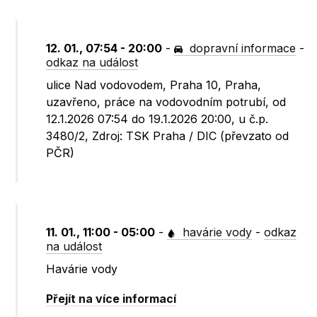
12. 01., 07:54 - 20:00
-
dopravní informace
-
odkaz na událost
ulice Nad vodovodem, Praha 10, Praha,
uzavřeno, práce na vodovodním potrubí, od
12.1.2026 07:54 do 19.1.2026 20:00, u č.p.
3480/2, Zdroj: TSK Praha / DIC (převzato od
PČR)
11. 01., 11:00 - 05:00
-
havárie vody
-
odkaz
na událost
Havárie vody
Přejít na více informací