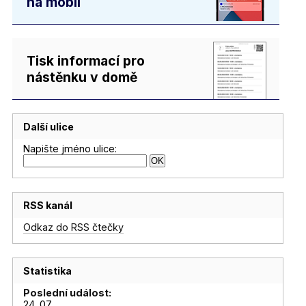
na mobil
Tisk informací pro
nástěnku v domě
Další ulice
Napište jméno ulice:
RSS kanál
Odkaz do RSS čtečky
Statistika
Poslední událost:
24. 07.