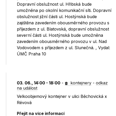
Dopravní obslužnost ul. Hřibská bude
umožněna po okolní komunikační síti. Dopravní
obslužnost jižní části ul. Hostýnská bude
zajištěna zavedením obousměrného provozu s
příjezdem z ul. Blatovská, dopravní obslužnost
severní části ul. Hostýnská bude umožněna
zavedením obousměrného provozu v ul. Nad
Vodovodem s příjezdem z ul. Slunečná. , Vydal:
ÚMČ Praha 10
03. 06., 14:00 - 18:00
-
kontejnery
-
odkaz
na událost
Velkoobjemový kontejner v ulici Běchovická x
Révová
Přejít na více informací