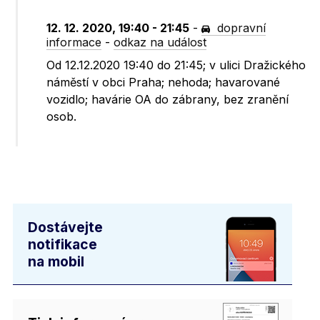
12. 12. 2020, 19:40 - 21:45
-
dopravní
informace
-
odkaz na událost
Od 12.12.2020 19:40 do 21:45; v ulici Dražického
náměstí v obci Praha; nehoda; havarované
vozidlo; havárie OA do zábrany, bez zranění
osob.
Dostávejte
notifikace
na mobil