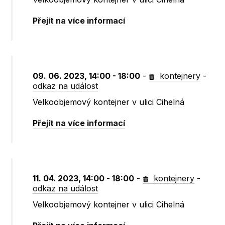
Přejít na více informací
09. 06. 2023, 14:00 - 18:00
-
kontejnery
-
odkaz na událost
Velkoobjemový kontejner v ulici Cihelná
Přejít na více informací
11. 04. 2023, 14:00 - 18:00
-
kontejnery
-
odkaz na událost
Velkoobjemový kontejner v ulici Cihelná