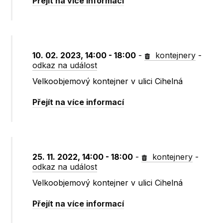
Přejít na více informací
10. 02. 2023, 14:00 - 18:00
-
kontejnery
-
odkaz na událost
Velkoobjemový kontejner v ulici Cihelná
Přejít na více informací
25. 11. 2022, 14:00 - 18:00
-
kontejnery
-
odkaz na událost
Velkoobjemový kontejner v ulici Cihelná
Přejít na více informací