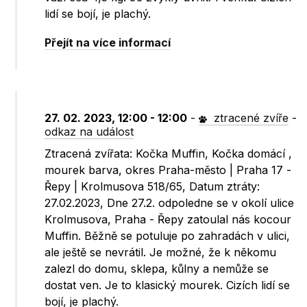
lidí se bojí, je plachý.
Přejít na více informací
27. 02. 2023, 12:00 - 12:00
-
ztracené zvíře
-
odkaz na událost
Ztracená zvířata: Kočka Muffin, Kočka domácí ,
mourek barva, okres Praha-město | Praha 17 -
Řepy | Krolmusova 518/65, Datum ztráty:
27.02.2023, Dne 27.2. odpoledne se v okolí ulice
Krolmusova, Praha - Řepy zatoulal nás kocour
Muffin. Běžně se potuluje po zahradách v ulici,
ale ještě se nevrátil. Je možné, že k někomu
zalezl do domu, sklepa, kůlny a nemůže se
dostat ven. Je to klasický mourek. Cizích lidí se
bojí, je plachý.