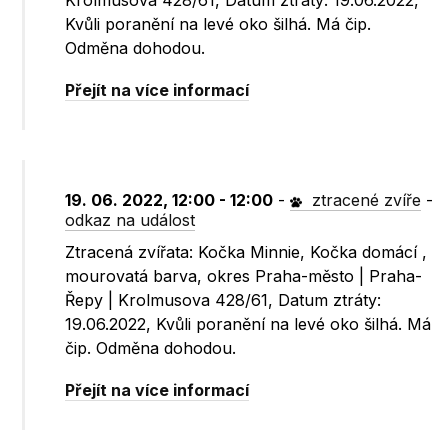
Krolmusova 428/61, Datum ztráty: 19.06.2022,
Kvůli poranění na levé oko šilhá. Má čip.
Odměna dohodou.
Přejít na více informací
19. 06. 2022, 12:00 - 12:00
-
ztracené zvíře
-
odkaz na událost
Ztracená zvířata: Kočka Minnie, Kočka domácí ,
mourovatá barva, okres Praha-město | Praha-
Řepy | Krolmusova 428/61, Datum ztráty:
19.06.2022, Kvůli poranění na levé oko šilhá. Má
čip. Odměna dohodou.
Přejít na více informací