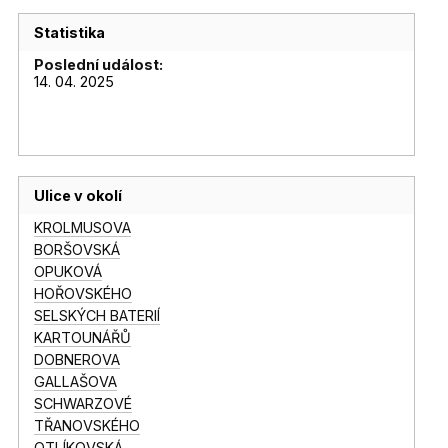
Statistika
Poslední událost:
14. 04. 2025
Ulice v okolí
KROLMUSOVA
BORŠOVSKÁ
OPUKOVÁ
HOŘOVSKÉHO
SELSKÝCH BATERIÍ
KARTOUNÁŘŮ
DOBNEROVA
GALLAŠOVA
SCHWARZOVÉ
TŘANOVSKÉHO
OTLÍKOVSKÁ