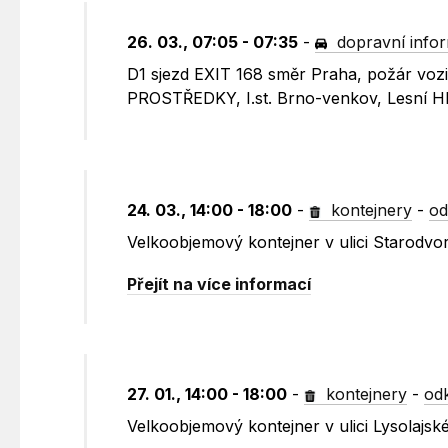
26. 03., 07:05 - 07:35
-
dopravní info
D1 sjezd EXIT 168 směr Praha, požár vo
PROSTŘEDKY, I.st. Brno-venkov, Lesní Hl
24. 03., 14:00 - 18:00
-
kontejnery
-
od
Velkoobjemový kontejner v ulici Starodvo
Přejít na více informací
27. 01., 14:00 - 18:00
-
kontejnery
-
od
Velkoobjemový kontejner v ulici Lysolajské