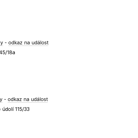
ry
-
odkaz na událost
245/18a
y
-
odkaz na událost
 údolí 115/33