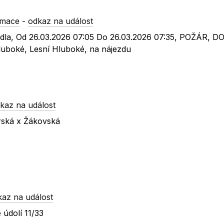
rmace
-
odkaz na událost
zidla, Od 26.03.2026 07:05 Do 26.03.2026 07:35, POŽÁR, 
uboké, Lesní Hluboké, na nájezdu
kaz na událost
rská x Žákovská
kaz na událost
 údolí 11/33