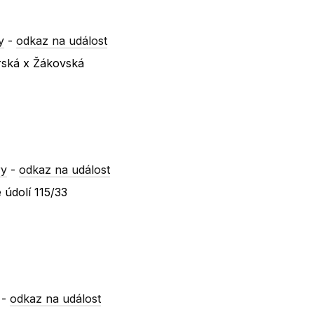
y
-
odkaz na událost
rská x Žákovská
ry
-
odkaz na událost
 údolí 115/33
-
odkaz na událost