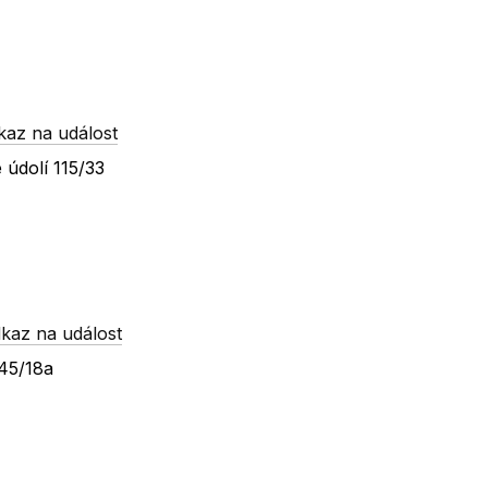
kaz na událost
 údolí 115/33
kaz na událost
245/18a