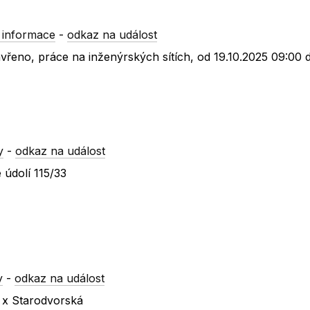
 informace
-
odkaz na událost
vřeno, práce na inženýrských sítích, od 19.10.2025 09:00 
y
-
odkaz na událost
 údolí 115/33
y
-
odkaz na událost
 x Starodvorská