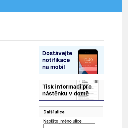
Dostávejte
notifikace
na mobil
Tisk informací pro
nástěnku v domě
Další ulice
Napište jméno ulice: