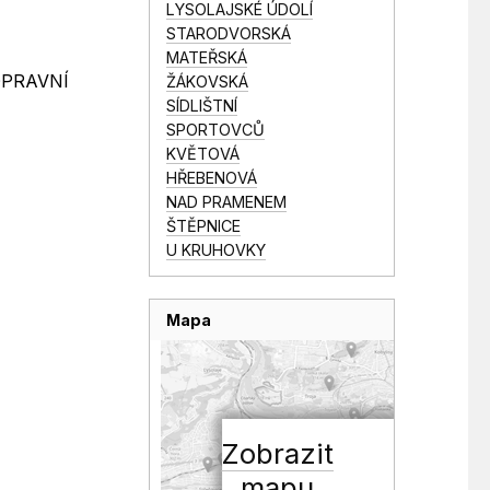
LYSOLAJSKÉ ÚDOLÍ
STARODVORSKÁ
MATEŘSKÁ
DOPRAVNÍ
ŽÁKOVSKÁ
SÍDLIŠTNÍ
SPORTOVCŮ
KVĚTOVÁ
HŘEBENOVÁ
NAD PRAMENEM
ŠTĚPNICE
U KRUHOVKY
Mapa
Zobrazit
mapu