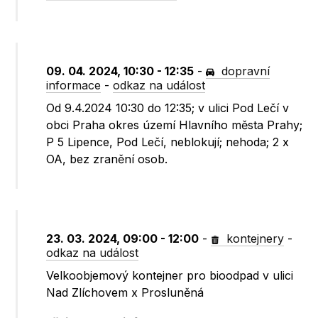
09. 04. 2024, 10:30 - 12:35
-
dopravní
informace
-
odkaz na událost
Od 9.4.2024 10:30 do 12:35; v ulici Pod Lečí v
obci Praha okres území Hlavního města Prahy;
P 5 Lipence, Pod Lečí, neblokují; nehoda; 2 x
OA, bez zranění osob.
23. 03. 2024, 09:00 - 12:00
-
kontejnery
-
odkaz na událost
Velkoobjemový kontejner pro bioodpad v ulici
Nad Zlíchovem x Prosluněná