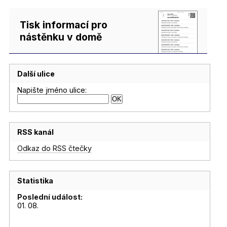
Tisk informací pro
nástěnku v domě
Další ulice
Napište jméno ulice:
RSS kanál
Odkaz do RSS čtečky
Statistika
Poslední událost:
01. 08.