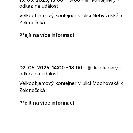
15. 05. 2025, 13:00 - 17:00
-
kontejnery
-
odkaz na událost
Velkoobjemový kontejner v ulici Nehvizdská x
Zelenečská
Přejít na více informací
02. 05. 2025, 14:00 - 18:00
-
kontejnery
-
odkaz na událost
Velkoobjemový kontejner v ulici Mochovská x
Zelenečská
Přejít na více informací