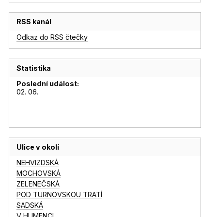
RSS kanál
Odkaz do RSS čtečky
Statistika
Poslední událost:
02. 06.
Ulice v okolí
NEHVIZDSKÁ
MOCHOVSKÁ
ZELENEČSKÁ
POD TURNOVSKOU TRATÍ
SADSKÁ
V HUMENCI