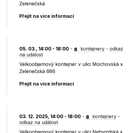
Zelenečská
Přejít na více informací
05. 03., 14:00 - 18:00
-
kontejnery
-
odkaz
na událost
Velkoobjemový kontejner v ulici Mochovská x
Zelenečská 686
Přejít na více informací
03. 12. 2025, 14:00 - 18:00
-
kontejnery
-
odkaz na událost
Velkoobjemový kontejner v ulici Nehvizdská x