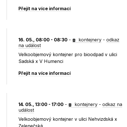
Přejít na více informací
16. 05., 08:00 - 08:30
-
kontejnery
-
odkaz
na událost
Velkoobjemový kontejner pro bioodpad v ulici
Sadská x V Humenci
Přejít na více informací
14. 05., 13:00 - 17:00
-
kontejnery
-
odkaz na
událost
Velkoobjemový kontejner v ulici Nehvizdská x
Zelenečská