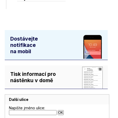
Dostávejte
notifikace
na mobil
Tisk informací pro
nástěnku v domě
Další ulice
Napište jméno ulice: