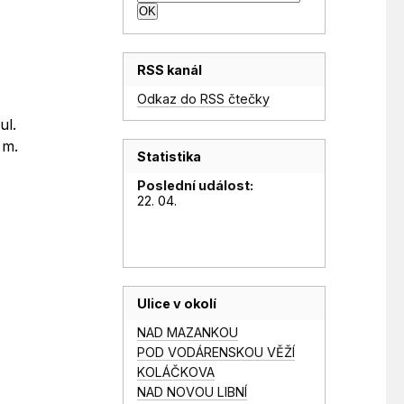
RSS kanál
Odkaz do RSS čtečky
ul.
 m.
Statistika
Poslední událost:
22. 04.
Ulice v okolí
NAD MAZANKOU
POD VODÁRENSKOU VĚŽÍ
KOLÁČKOVA
NAD NOVOU LIBNÍ