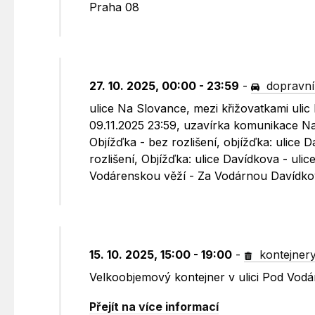
Praha 08
27. 10. 2025, 00:00 - 23:59
-
dopravní
ulice Na Slovance, mezi křižovatkami uli
09.11.2025 23:59, uzavírka komunikace N
Objížďka - bez rozlišení, objížďka: ulice
rozlišení, Objížďka: ulice Davídkova - ul
Vodárenskou věží - Za Vodárnou Davídk
15. 10. 2025, 15:00 - 19:00
-
kontejner
Velkoobjemový kontejner v ulici Pod Vo
Přejít na více informací