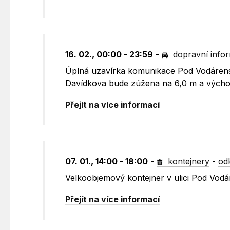
16. 02., 00:00 - 23:59
-
dopravní info
Úplná uzavírka komunikace Pod Vodárens
Davídkova bude zúžena na 6,0 m a výcho
Přejít na více informací
07. 01., 14:00 - 18:00
-
kontejnery
-
od
Velkoobjemový kontejner v ulici Pod Vo
Přejít na více informací