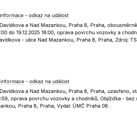
informace
-
odkaz na událost
ic Davídkova a Nad Mazankou, Praha 8, Praha, obousměrně
6:00 do 19.12.2025 18:00, oprava povrchu vozovky a chodn
 Davídkova - ulice Nad Mazankou, Praha 8, Praha, Zdroj: T
 informace
-
odkaz na událost
c Davídkova a Nad Mazankou, Praha 8, Praha, uzavřeno, s
3:59, oprava povrchu vozovky a chodníků, Objížďka - bez r
azankou, Praha 8, Praha, Vydal: ÚMČ Praha 08