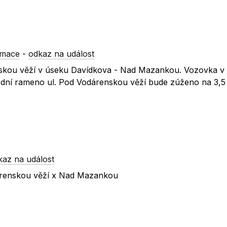
rmace
-
odkaz na událost
kou věží v úseku Davídkova - Nad Mazankou. Vozovka v 
dní rameno ul. Pod Vodárenskou věží bude zúženo na 3,5
kaz na událost
dárenskou věží x Nad Mazankou