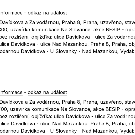
informace
-
odkaz na událost
c Davídkova a Za vodárnou, Praha 8, Praha, uzavřeno, stav
18:00, uzavírka komunikace Na Slovance, akce BESIP - opr
z rozlišení, objížďka: ulice Davídkova - ulice Za vodárno
 ulice Davídkova - ulice Nad Mazankou, Praha 8, Praha, ob
 Vodárnou Davídkova - U Slovanky - Nad Mazankou, Vydal
informace
-
odkaz na událost
c Davídkova a Za vodárnou, Praha 8, Praha, uzavřeno, stav
18:00, uzavírka komunikace Na Slovance, akce BESIP - opr
z rozlišení, objížďka: ulice Davídkova - ulice Za vodárno
 ulice Davídkova - ulice Nad Mazankou, Praha 8, Praha, ob
 Vodárnou Davídkova - U Slovanky - Nad Mazankou, Vydal