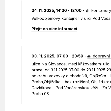
04. 11. 2025, 14:00 - 18:00
-
kontejner
Velkoobjemový kontejner v ulici Pod Vod
Přejít na více informací
03. 11. 2025, 07:00 - 23:59
-
dopravní 
ulice Na Slovance, mezi křižovatkami uli
práce, od 3.11.2025 07:00 do 23.11.2025 
povrchu vozovky a chodníků, Objížďka - be
Praha,Objížďka - bez rozlišení, Objížďka:
Davídkova - Pod Vodárenskou věží - Za
Praha 08