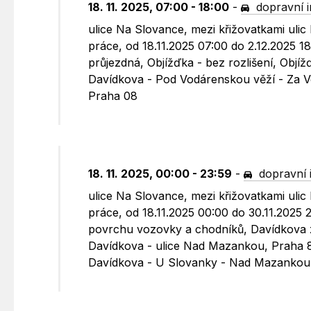
18. 11. 2025, 07:00 - 18:00
-
dopravní 
ulice Na Slovance, mezi křižovatkami ul
práce, od 18.11.2025 07:00 do 2.12.2025 
průjezdná, Objížďka - bez rozlišení, Objí
Davídkova - Pod Vodárenskou věží - Za
Praha 08
18. 11. 2025, 00:00 - 23:59
-
dopravní 
ulice Na Slovance, mezi křižovatkami ul
práce, od 18.11.2025 00:00 do 30.11.2025
povrchu vozovky a chodníků, Davídkova zů
Davídkova - ulice Nad Mazankou, Praha 8
Davídkova - U Slovanky - Nad Mazankou