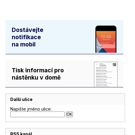
Dostávejte
notifikace
na mobil
Tisk informací pro
nástěnku v domě
Další ulice
Napište jméno ulice:
RSS kanál