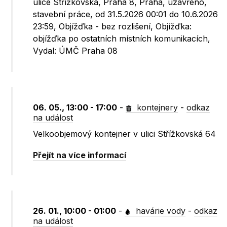
ulice Střížkovská, Praha 8, Praha, uzavřeno,
stavební práce, od 31.5.2026 00:01 do 10.6.2026
23:59, Objížďka - bez rozlišení, Objížďka:
objížďka po ostatních místních komunikacích,
Vydal: ÚMČ Praha 08
06. 05., 13:00 - 17:00
-
kontejnery
-
odkaz
na událost
Velkoobjemový kontejner v ulici Střížkovská 64
Přejít na více informací
26. 01., 10:00 - 01:00
-
havárie vody
-
odkaz
na událost