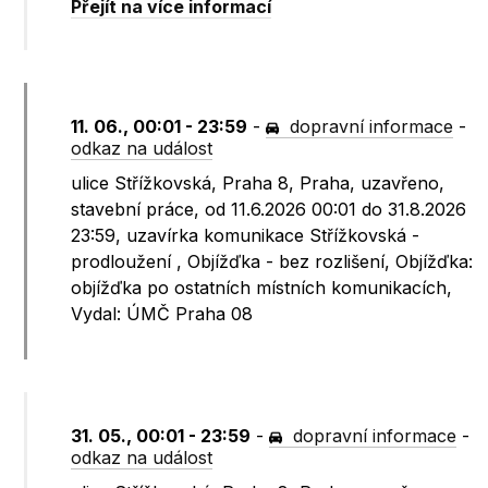
Přejít na více informací
11. 06., 00:01 - 23:59
-
dopravní informace
-
odkaz na událost
ulice Střížkovská, Praha 8, Praha, uzavřeno,
stavební práce, od 11.6.2026 00:01 do 31.8.2026
23:59, uzavírka komunikace Střížkovská -
prodloužení , Objížďka - bez rozlišení, Objížďka:
objížďka po ostatních místních komunikacích,
Vydal: ÚMČ Praha 08
31. 05., 00:01 - 23:59
-
dopravní informace
-
odkaz na událost