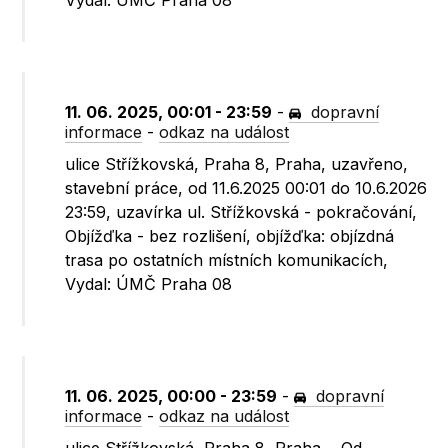
Vydal: ÚMČ Praha 08
11. 06. 2025, 00:01 - 23:59
-
dopravní
informace
-
odkaz na událost
ulice Střížkovská, Praha 8, Praha, uzavřeno,
stavební práce, od 11.6.2025 00:01 do 10.6.2026
23:59, uzavírka ul. Střížkovská - pokračování,
Objížďka - bez rozlišení, objížďka: objízdná
trasa po ostatních místních komunikacích,
Vydal: ÚMČ Praha 08
11. 06. 2025, 00:00 - 23:59
-
dopravní
informace
-
odkaz na událost