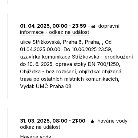
01. 04. 2025, 00:00 - 23:59
-
dopravní
informace
-
odkaz na událost
ulice Střížkovská, Praha 8, Praha, , Od
01.04.2025 00:00, Do 10.06.2025 23:59,
uzavírka komunikace Střížkovská - prodloužení
do 10. 6. 2025, oprava stoky DN 700/1250,
Objížďka - bez rozlišení, objížďka: objízdná
trasa po ostatních místních komunikacích,
Vydal: ÚMČ Praha 08
31. 03. 2025, 08:00 - 21:00
-
havárie vody
-
odkaz na událost
Havárie vody