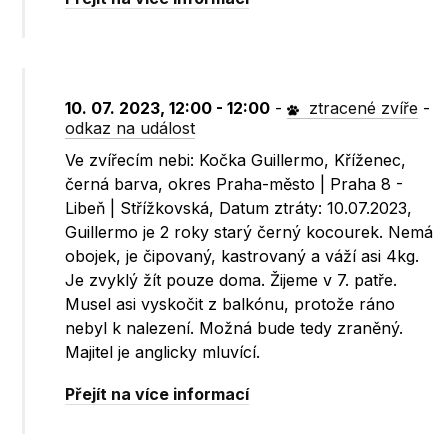
10. 07. 2023, 12:00 - 12:00
-
ztracené zvíře
-
odkaz na událost
Ve zvířecím nebi: Kočka Guillermo, Kříženec,
černá barva, okres Praha-město | Praha 8 -
Libeň | Střížkovská, Datum ztráty: 10.07.2023,
Guillermo je 2 roky starý černý kocourek. Nemá
obojek, je čipovaný, kastrovaný a váží asi 4kg.
Je zvyklý žít pouze doma. Žijeme v 7. patře.
Musel asi vyskočit z balkónu, protože ráno
nebyl k nalezení. Možná bude tedy zraněný.
Majitel je anglicky mluvící.
Přejít na více informací