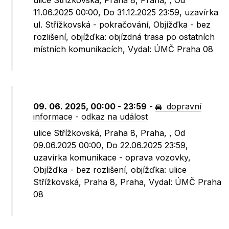
ulice Střížkovská, Praha 8, Praha, , Od
11.06.2025 00:00, Do 31.12.2025 23:59, uzavírka
ul. Střížkovská - pokračování, Objížďka - bez
rozlišení, objížďka: objízdná trasa po ostatních
místních komunikacích, Vydal: ÚMČ Praha 08
09. 06. 2025, 00:00 - 23:59
-
dopravní
informace
-
odkaz na událost
ulice Střížkovská, Praha 8, Praha, , Od
09.06.2025 00:00, Do 22.06.2025 23:59,
uzavírka komunikace - oprava vozovky,
Objížďka - bez rozlišení, objížďka: ulice
Střížkovská, Praha 8, Praha, Vydal: ÚMČ Praha
08