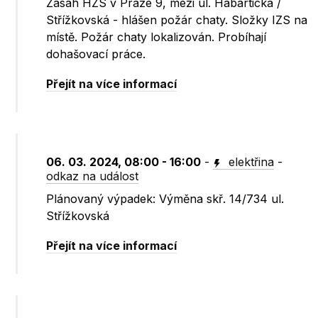
Zásah HZS v Praze 9, mezi ul. Habartická /
Střížkovská - hlášen požár chaty. Složky IZS na
místě. Požár chaty lokalizován. Probíhají
dohašovací práce.
Přejít na více informací
06. 03. 2024, 08:00 - 16:00
-
elektřina
-
odkaz na událost
Plánovaný výpadek: Výměna skř. 14/734 ul.
Střížkovská
Přejít na více informací