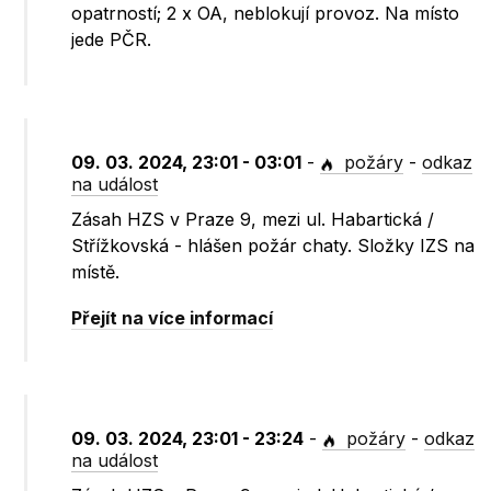
opatrností; 2 x OA, neblokují provoz. Na místo
jede PČR.
09. 03. 2024, 23:01 - 03:01
-
požáry
-
odkaz
na událost
Zásah HZS v Praze 9, mezi ul. Habartická /
Střížkovská - hlášen požár chaty. Složky IZS na
místě.
Přejít na více informací
09. 03. 2024, 23:01 - 23:24
-
požáry
-
odkaz
na událost