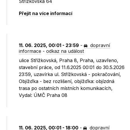
Střížkovská 64
Přejít na více informací
11. 06. 2025, 00:01 - 23:59
-
dopravní
informace
-
odkaz na událost
ulice Střížkovská, Praha 8, Praha, uzavřeno,
stavební práce, od 11.6.2025 00:01 do 30.5.2026
23:59, uzavírka ul. Střížkovská - pokračování,
Objížďka - bez rozlišení, objížďka: objízdná
trasa po ostatních místních komunikacích,
Vydal: ÚMČ Praha 08
11. 06. 2025, 00:01 - 18:00
-
dopravní