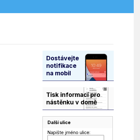
Dostávejte
notifikace
na mobil
Tisk informací pro
nástěnku v domě
Další ulice
Napište jméno ulice: