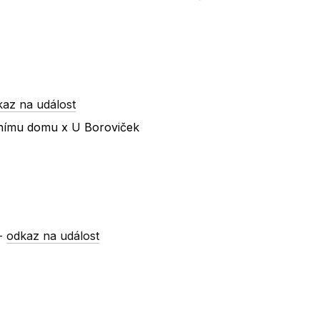
kaz na událost
urnímu domu x U Boroviček
-
odkaz na událost