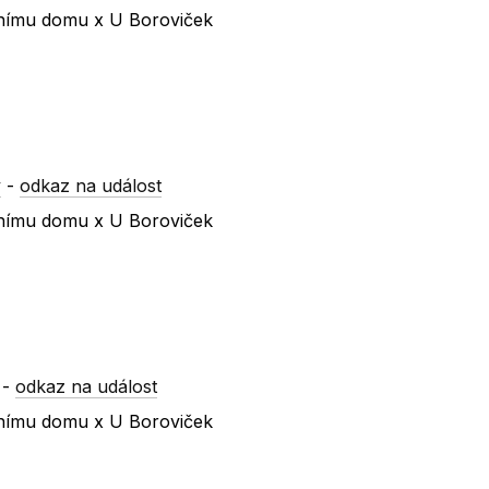
urnímu domu x U Boroviček
y
-
odkaz na událost
urnímu domu x U Boroviček
-
odkaz na událost
urnímu domu x U Boroviček