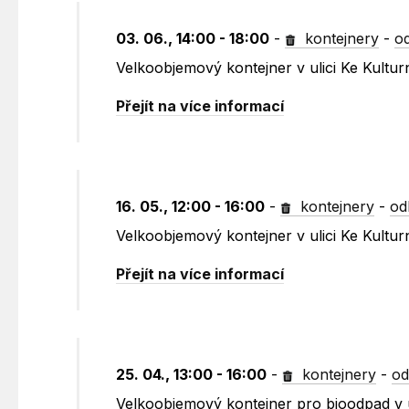
03. 06., 14:00 - 18:00
-
kontejnery
-
o
Velkoobjemový kontejner v ulici Ke Kult
Přejít na více informací
16. 05., 12:00 - 16:00
-
kontejnery
-
od
Velkoobjemový kontejner v ulici Ke Kult
Přejít na více informací
25. 04., 13:00 - 16:00
-
kontejnery
-
od
Velkoobjemový kontejner pro bioodpad v 