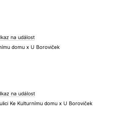
kaz na událost
urnímu domu x U Boroviček
dkaz na událost
ulici Ke Kulturnímu domu x U Boroviček