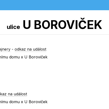
U BOROVIČEK
ulice
ejnery
-
odkaz na událost
urnímu domu x U Boroviček
kaz na událost
urnímu domu x U Boroviček