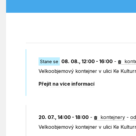
08. 08., 12:00 - 16:00
-
kont
Stane se
Velkoobjemový kontejner v ulici Ke Kult
Přejít na více informací
20. 07., 14:00 - 18:00
-
kontejnery
-
od
Velkoobjemový kontejner v ulici Ke Kult