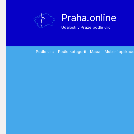
Praha.online
Události v Praze podle ulic
Podle ulic
-
Podle kategorií
-
Mapa
-
Mobilní aplikac