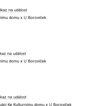
dkaz na událost
urnímu domu x U Boroviček
kaz na událost
urnímu domu x U Boroviček
kaz na událost
ulici Ke Kulturnímu domu x U Boroviček