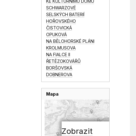
KE KULTURNÍMU DOMU
SCHWARZOVÉ
SELSKÝCH BATERIÍ
HOŘOVSKÉHO
ČISTOVICKÁ
OPUKOVÁ
NA BĚLOHORSKÉ PLÁNI
KROLMUSOVA
NA FIALCE II
ŘETĚZOKOVÁŘŮ
BORŠOVSKÁ
DOBNEROVA
Mapa
Zobrazit