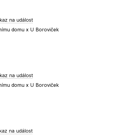
kaz na událost
urnímu domu x U Boroviček
kaz na událost
urnímu domu x U Boroviček
kaz na událost