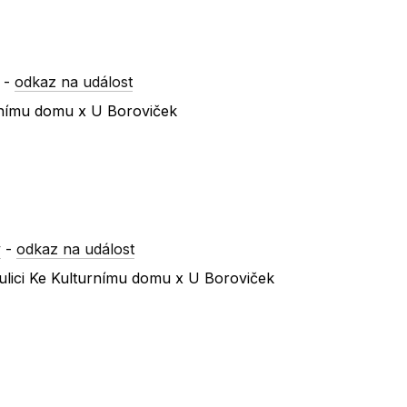
-
odkaz na událost
urnímu domu x U Boroviček
y
-
odkaz na událost
ulici Ke Kulturnímu domu x U Boroviček