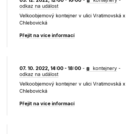
03. 12. 2022, 12:00 - 16:00
-
kontejnery
-
odkaz na událost
Velkoobjemový kontejner v ulici Vratimovská x
Chlebovická
Přejít na více informací
07. 10. 2022, 14:00 - 18:00
-
kontejnery
-
odkaz na událost
Velkoobjemový kontejner v ulici Vratimovská x
Chlebovická
Přejít na více informací