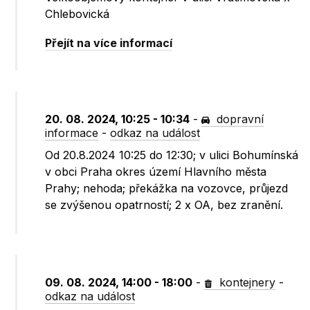
Chlebovická
Přejít na více informací
20. 08. 2024, 10:25 - 10:34
-
dopravní
informace
-
odkaz na událost
Od 20.8.2024 10:25 do 12:30; v ulici Bohumínská
v obci Praha okres území Hlavního města
Prahy; nehoda; překážka na vozovce, průjezd
se zvýšenou opatrností; 2 x OA, bez zranění.
09. 08. 2024, 14:00 - 18:00
-
kontejnery
-
odkaz na událost