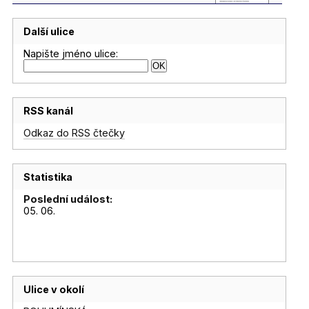
Další ulice
Napište jméno ulice:
RSS kanál
Odkaz do RSS čtečky
Statistika
Poslední událost:
05. 06.
Ulice v okolí