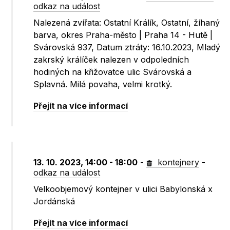
odkaz na událost
Nalezená zvířata: Ostatní Králík, Ostatní, žíhaný
barva, okres Praha-město | Praha 14 - Hutě |
Svárovská 937, Datum ztráty: 16.10.2023, Mladý
zakrský králíček nalezen v odpoledních
hodiných na křižovatce ulic Svárovská a
Splavná. Milá povaha, velmi krotký.
Přejít na více informací
13. 10. 2023, 14:00 - 18:00
-
kontejnery
-
odkaz na událost
Velkoobjemový kontejner v ulici Babylonská x
Jordánská
Přejít na více informací