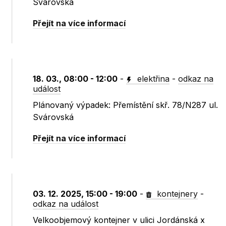
Svárovská
Přejít na více informací
18. 03., 08:00 - 12:00
-
elektřina
-
odkaz na
událost
Plánovaný výpadek: Přemístění skř. 78/N287 ul.
Svárovská
Přejít na více informací
03. 12. 2025, 15:00 - 19:00
-
kontejnery
-
odkaz na událost
Velkoobjemový kontejner v ulici Jordánská x