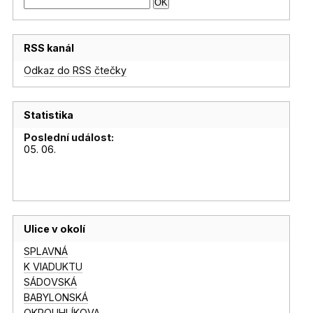
RSS kanál
Odkaz do RSS čtečky
Statistika
Poslední událost:
05. 06.
Ulice v okolí
SPLAVNÁ
K VIADUKTU
SÁDOVSKÁ
BABYLONSKÁ
OKROUHLÍKOVA