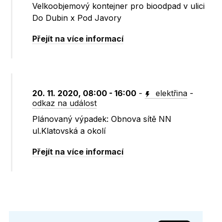
Velkoobjemový kontejner pro bioodpad v ulici
Do Dubin x Pod Javory
Přejít na více informací
20. 11. 2020, 08:00 - 16:00
-
elektřina
-
odkaz na událost
Plánovaný výpadek: Obnova sítě NN
ul.Klatovská a okolí
Přejít na více informací