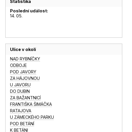
Statistika
Poslední událost:
14. 05.
Ulice v okolí
NAD RYBNÍČKY
ODBOJE
POD JAVORY
ZA HÁJOVNOU
U JAVORU
DO DUBIN
ZA BAŽANTNICÍ
FRANTIŠKA ŠIMÁČKA
RATAJOVA
U ZÁMECKÉHO PARKU
POD BETÁNÍ
K BETÁNI