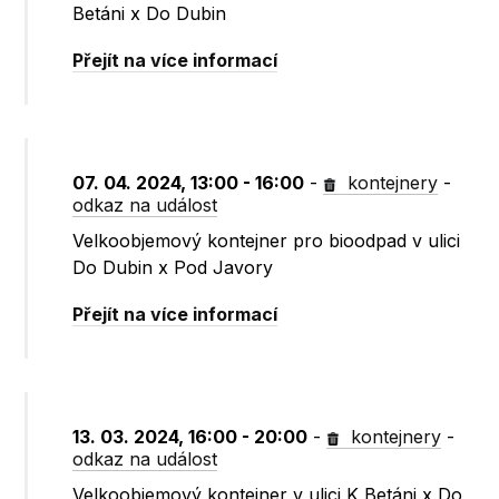
Betáni x Do Dubin
Přejít na více informací
07. 04. 2024, 13:00 - 16:00
-
kontejnery
-
odkaz na událost
Velkoobjemový kontejner pro bioodpad v ulici
Do Dubin x Pod Javory
Přejít na více informací
13. 03. 2024, 16:00 - 20:00
-
kontejnery
-
odkaz na událost
Velkoobjemový kontejner v ulici K Betáni x Do