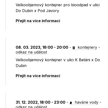
Velkoobjemový kontejner pro bioodpad v ulici
Do Dubin x Pod Javory
Přejít na více informací
08. 03. 2023, 16:00 - 20:00
-
kontejnery
-
odkaz na událost
Velkoobjemový kontejner v ulici K Betáni x Do
Dubin
Přejít na více informací
31. 12. 2022, 18:00 - 23:00
-
havárie vody
-
odkaz na událost