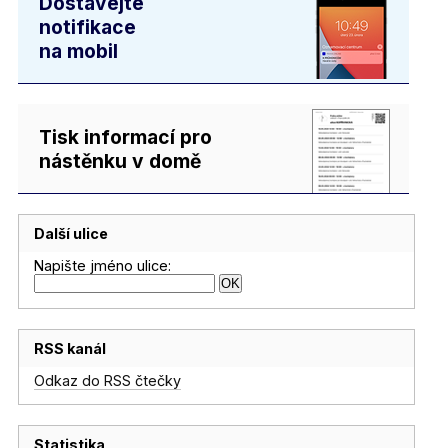
Dostávejte
notifikace
na mobil
Tisk informací pro
nástěnku v domě
Další ulice
Napište jméno ulice:
RSS kanál
Odkaz do RSS čtečky
Statistika