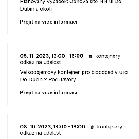
Plánovaný výpadek: Obnova sítě NN ul.Do
Dubin a okolí
Přejít na více informací
05. 11. 2023, 13:00 - 16:00
-
kontejnery
-
odkaz na událost
Velkoobjemový kontejner pro bioodpad v ulici
Do Dubin x Pod Javory
Přejít na více informací
08. 10. 2023, 13:00 - 16:00
-
kontejnery
-
odkaz na událost