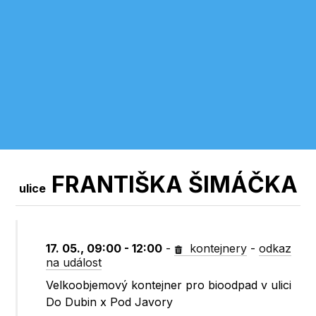
FRANTIŠKA ŠIMÁČKA
ulice
17. 05., 09:00 - 12:00
-
kontejnery
-
odkaz
na událost
Velkoobjemový kontejner pro bioodpad v ulici
Do Dubin x Pod Javory