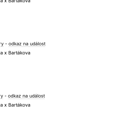
va x Bartákova
ry
-
odkaz na událost
va x Bartákova
ry
-
odkaz na událost
va x Bartákova