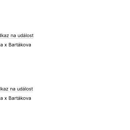
dkaz na událost
va x Bartákova
kaz na událost
va x Bartákova