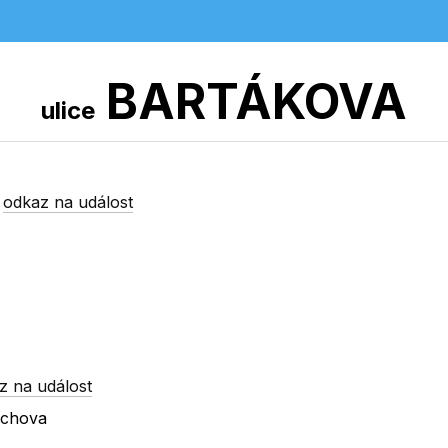
BARTÁKOVA
ulice
-
odkaz na událost
z na událost
ichova