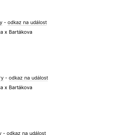
y
-
odkaz na událost
va x Bartákova
ry
-
odkaz na událost
va x Bartákova
y
-
odkaz na událost