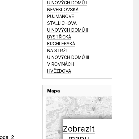
U NOVÝCH DOMŮ I
NEVEKLOVSKÁ
PUJMANOVÉ
STALLICHOVA
U NOVÝCH DOMŮ II
BYSTŘICKÁ
KRCHLEBSKÁ
NA STRŽI
U NOVÝCH DOMŮ III
V ROVINÁCH
HVĚZDOVA
Mapa
Zobrazit
mapu
oda; 2