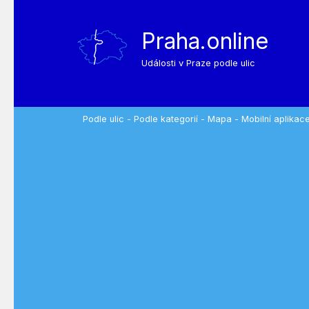
Praha.online
Události v Praze podle ulic
Podle ulic
-
Podle kategorií
-
Mapa
-
Mobilní aplikac