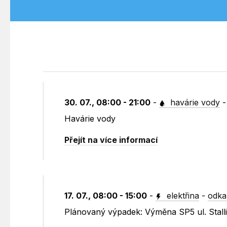
30. 07., 08:00 - 21:00
-
havárie vody
Havárie vody
Přejít na více informací
17. 07., 08:00 - 15:00
-
elektřina
-
odka
Plánovaný výpadek: Výměna SP5 ul. Stall