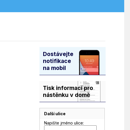
Dostávejte
notifikace
na mobil
Tisk informací pro
nástěnku v domě
Další ulice
Napište jméno ulice: