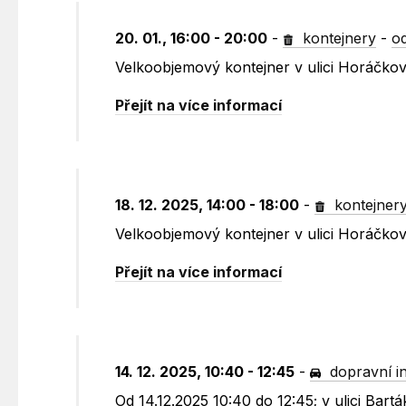
20. 01., 16:00 - 20:00
-
kontejnery
-
o
Velkoobjemový kontejner v ulici Horáčko
Přejít na více informací
18. 12. 2025, 14:00 - 18:00
-
kontejner
Velkoobjemový kontejner v ulici Horáčko
Přejít na více informací
14. 12. 2025, 10:40 - 12:45
-
dopravní i
Od 14.12.2025 10:40 do 12:45; v ulici Ba