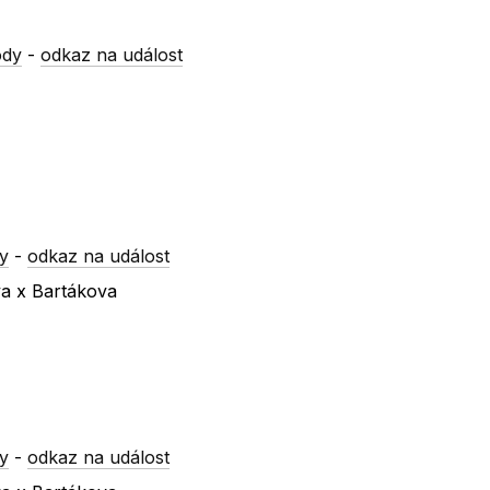
ody
-
odkaz na událost
y
-
odkaz na událost
va x Bartákova
y
-
odkaz na událost