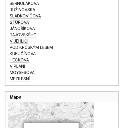
BERNOLÁKOVA
RUŽINOVSKÁ
SLÁDKOVIČOVA
ŠTÚROVA
JÁNOŠÍKOVA
TAJOVSKÉHO
V JEHLIČÍ
POD KRČSKÝM LESEM
KUKUČÍNOVA
HEČKOVA
V PLÁNI
MOYSESOVA
MEZILESNÍ
Mapa