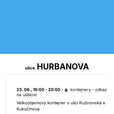
HURBANOVA
ulice
23. 06., 16:00 - 20:00
-
kontejnery
-
odkaz
na událost
Velkoobjemový kontejner v ulici Ružinovská x
Kukučínova