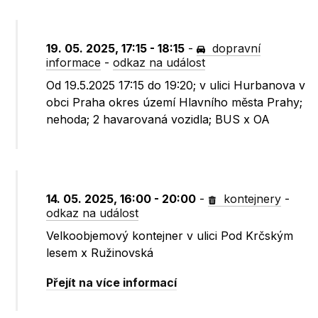
19. 05. 2025, 17:15 - 18:15
-
dopravní
informace
-
odkaz na událost
Od 19.5.2025 17:15 do 19:20; v ulici Hurbanova v
obci Praha okres území Hlavního města Prahy;
nehoda; 2 havarovaná vozidla; BUS x OA
14. 05. 2025, 16:00 - 20:00
-
kontejnery
-
odkaz na událost
Velkoobjemový kontejner v ulici Pod Krčským
lesem x Ružinovská
Přejít na více informací