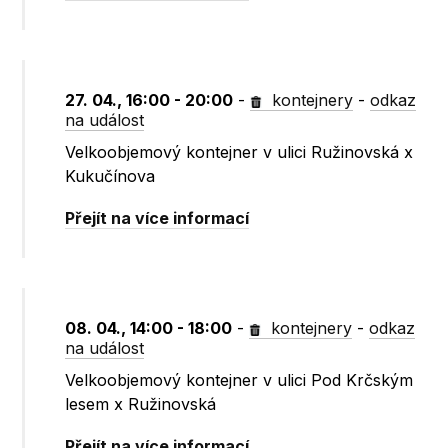
27. 04., 16:00 - 20:00
-
kontejnery
-
odkaz
na událost
Velkoobjemový kontejner v ulici Ružinovská x
Kukučínova
Přejít na více informací
08. 04., 14:00 - 18:00
-
kontejnery
-
odkaz
na událost
Velkoobjemový kontejner v ulici Pod Krčským
lesem x Ružinovská
Přejít na více informací