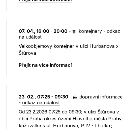
07. 04., 16:00 - 20:00
-
kontejnery
-
odkaz
na událost
Velkoobjemový kontejner v ulici Hurbanova x
Štúrova
Přejít na více informací
23. 02., 07:25 - 09:30
-
dopravní informace
-
odkaz na událost
Od 23.2.2026 07:25 do 09:30; v ulici Štúrova v
obci Praha okres území Hlavního města Prahy;
křižovatka s ul. Hurbanova, P IV - Lhotka.;