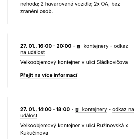
nehoda; 2 havarovaná vozidla; 2x OA, bez
zranění osob.
27. 01., 16:00 - 20:00
-
kontejnery
-
odkaz
na událost
Velkoobjemový kontejner v ulici Sládkovičova
Přejít na více informací
27. 01., 14:00 - 18:00
-
kontejnery
-
odkaz na
událost
Velkoobjemový kontejner v ulici Ružinovská x
Kukučínova