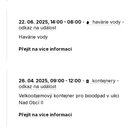
22. 06. 2025, 14:00 - 08:00
-
havárie vody
-
odkaz na událost
Havárie vody
Přejít na více informací
26. 04. 2025, 09:00 - 12:00
-
kontejnery
-
odkaz na událost
Velkoobjemový kontejner pro bioodpad v ulici
Nad Obcí II
Přejít na více informací