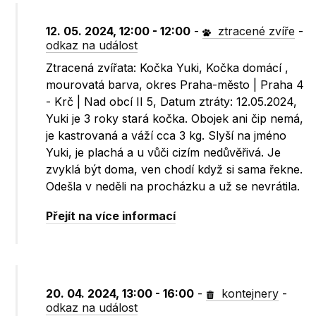
12. 05. 2024, 12:00 - 12:00
-
ztracené zvíře
-
odkaz na událost
Ztracená zvířata: Kočka Yuki, Kočka domácí ,
mourovatá barva, okres Praha-město | Praha 4
- Krč | Nad obcí II 5, Datum ztráty: 12.05.2024,
Yuki je 3 roky stará kočka. Obojek ani čip nemá,
je kastrovaná a váží cca 3 kg. Slyší na jméno
Yuki, je plachá a u vůči cizím nedůvěřivá. Je
zvyklá být doma, ven chodí když si sama řekne.
Odešla v neděli na procházku a už se nevrátila.
Přejít na více informací
20. 04. 2024, 13:00 - 16:00
-
kontejnery
-
odkaz na událost