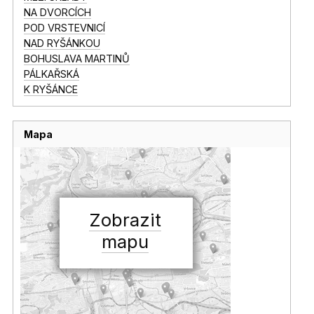
NA DVORCÍCH
POD VRSTEVNICÍ
NAD RYŠÁNKOU
BOHUSLAVA MARTINŮ
PÁLKAŘSKÁ
K RYŠÁNCE
Mapa
Zobrazit
mapu