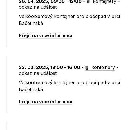
26. 04. 2025, 09:00 - 12:00
-
kontejnery
-
odkaz na událost
Velkoobjemový kontejner pro bioodpad v ulici
Bačetínská
Přejít na více informací
22. 03. 2025, 13:00 - 16:00
-
kontejnery
-
odkaz na událost
Velkoobjemový kontejner pro bioodpad v ulici
Bačetínská
Přejít na více informací