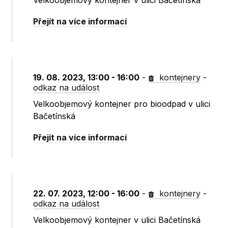
Velkoobjemový kontejner v ulici Bačetínská
Přejít na více informací
19. 08. 2023, 13:00 - 16:00
-
kontejnery
-
odkaz na událost
Velkoobjemový kontejner pro bioodpad v ulici
Bačetínská
Přejít na více informací
22. 07. 2023, 12:00 - 16:00
-
kontejnery
-
odkaz na událost
Velkoobjemový kontejner v ulici Bačetínská