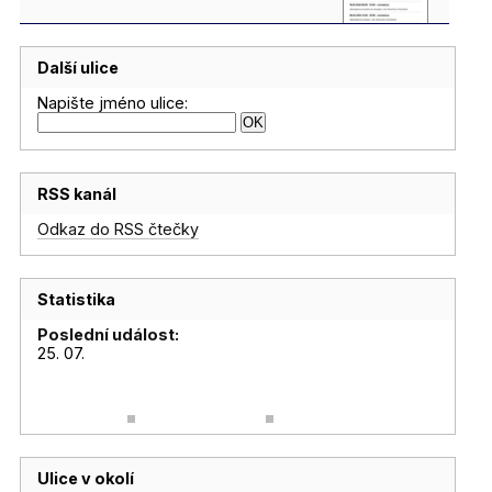
Další ulice
Napište jméno ulice:
RSS kanál
Odkaz do RSS čtečky
Statistika
Poslední událost:
25. 07.
Ulice v okolí