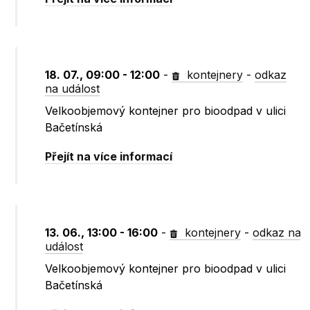
18. 07., 09:00 - 12:00
-
kontejnery
-
odkaz
na událost
Velkoobjemový kontejner pro bioodpad v ulici
Bačetínská
Přejít na více informací
13. 06., 13:00 - 16:00
-
kontejnery
-
odkaz na
událost
Velkoobjemový kontejner pro bioodpad v ulici
Bačetínská