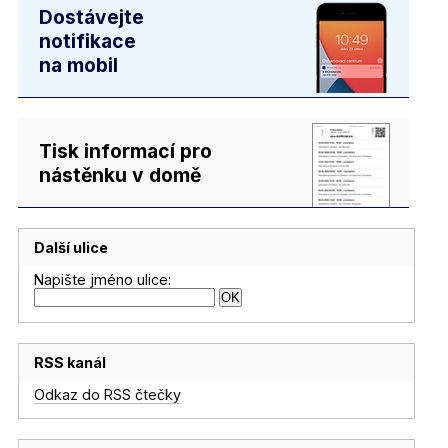
Dostávejte
notifikace
na mobil
Tisk informací pro
nástěnku v domě
Další ulice
Napište jméno ulice:
RSS kanál
Odkaz do RSS čtečky