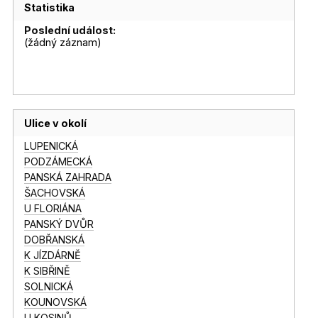
Statistika
Poslední událost:
(žádný záznam)
Ulice v okolí
LUPENICKÁ
PODZÁMECKÁ
PANSKÁ ZAHRADA
ŠACHOVSKÁ
U FLORIÁNA
PANSKÝ DVŮR
DOBŘANSKÁ
K JÍZDÁRNĚ
K SIBŘINĚ
SOLNICKÁ
KOUNOVSKÁ
U KOSINŮ