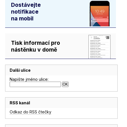
Dostávejte
notifikace
na mobil
Tisk informací pro
nástěnku v domě
Další ulice
Napište jméno ulice:
RSS kanál
Odkaz do RSS čtečky