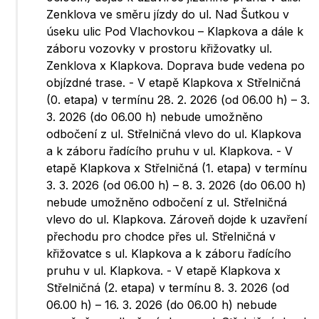
Zenklova ve směru jízdy do ul. Nad Šutkou v
úseku ulic Pod Vlachovkou – Klapkova a dále k
záboru vozovky v prostoru křižovatky ul.
Zenklova x Klapkova. Doprava bude vedena po
objízdné trase. - V etapě Klapkova x Střelničná
(0. etapa) v termínu 28. 2. 2026 (od 06.00 h) – 3.
3. 2026 (do 06.00 h) nebude umožněno
odbočení z ul. Střelničná vlevo do ul. Klapkova
a k záboru řadícího pruhu v ul. Klapkova. - V
etapě Klapkova x Střelničná (1. etapa) v termínu
3. 3. 2026 (od 06.00 h) – 8. 3. 2026 (do 06.00 h)
nebude umožněno odbočení z ul. Střelničná
vlevo do ul. Klapkova. Zároveň dojde k uzavření
přechodu pro chodce přes ul. Střelničná v
křižovatce s ul. Klapkova a k záboru řadícího
pruhu v ul. Klapkova. - V etapě Klapkova x
Střelničná (2. etapa) v termínu 8. 3. 2026 (od
06.00 h) – 16. 3. 2026 (do 06.00 h) nebude