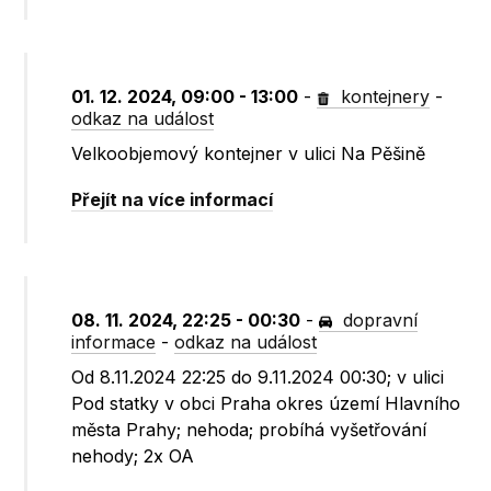
01. 12. 2024, 09:00 - 13:00
-
kontejnery
-
odkaz na událost
Velkoobjemový kontejner v ulici Na Pěšině
Přejít na více informací
08. 11. 2024, 22:25 - 00:30
-
dopravní
informace
-
odkaz na událost
Od 8.11.2024 22:25 do 9.11.2024 00:30; v ulici
Pod statky v obci Praha okres území Hlavního
města Prahy; nehoda; probíhá vyšetřování
nehody; 2x OA