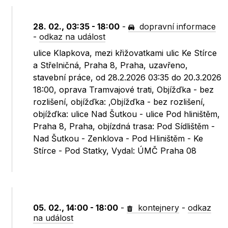
28. 02., 03:35 - 18:00
-
dopravní informace
-
odkaz na událost
ulice Klapkova, mezi křižovatkami ulic Ke Stírce
a Střelničná, Praha 8, Praha, uzavřeno,
stavební práce, od 28.2.2026 03:35 do 20.3.2026
18:00, oprava Tramvajové trati, Objížďka - bez
rozlišení, objížďka: ,Objížďka - bez rozlišení,
objížďka: ulice Nad Šutkou - ulice Pod hliništěm,
Praha 8, Praha, objízdná trasa: Pod Sídlištěm -
Nad Šutkou - Zenklova - Pod Hliništěm - Ke
Stírce - Pod Statky, Vydal: ÚMČ Praha 08
05. 02., 14:00 - 18:00
-
kontejnery
-
odkaz
na událost