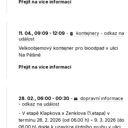
Přejít na více informací
11. 04., 09:09 - 12:09
-
kontejnery
-
odkaz na
událost
Velkoobjemový kontejner pro bioodpad v ulici
Na Pěšině
Přejít na více informací
28. 02., 06:00 - 00:30
-
dopravní informace
-
odkaz na událost
- V etapě Klapkova x Zenklova (1.etapa) v
termínu 28. 2. 2026 (od 06.00 h) – 9. 3. 2026 (do
06.00.h) dojde k uzavírce jízdního pruhu v ulici