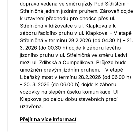
doprava vedena ve směru jízdy Pod Sídlištěm –
Střelničná jedním jízdním pruhem. Zároveň dojde
k uzavření přechodu pro chodce přes ul.
Střelničná v křižovatce s ul. Klapkova a k
záboru řadícího pruhu v ul. Klapkova. - V etapě
Střelničná v termínu 28.2.2026 (od 04.30 h) – 21.
3. 2026 (do 00.30 h) dojde k záboru levého
jízdního pruhu v ul. Střelničná ve směru Ládví
mezi ul. Zdibská a Čumpelíkova. Průjezd bude
umožněn pravým jízdním pruhem. - V etapě
Libeňský most v termínu 28.2.2026 (od 06.00 h)
– 20. 3. 2026 (do 06.00 h) dojde k záboru
vozovky na slepém úseku komunikace. Ul.
Klapkova po celou dobu stavebních prací
uzavřena.
Přejít na více informací