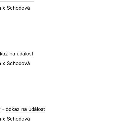
va x Schodová
kaz na událost
va x Schodová
y
-
odkaz na událost
va x Schodová