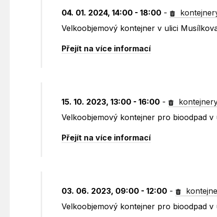
04. 01. 2024, 14:00 - 18:00
-
kontejner
Velkoobjemový kontejner v ulici Musílko
Přejít na více informací
15. 10. 2023, 13:00 - 16:00
-
kontejner
Velkoobjemový kontejner pro bioodpad v 
Přejít na více informací
03. 06. 2023, 09:00 - 12:00
-
kontejne
Velkoobjemový kontejner pro bioodpad v 