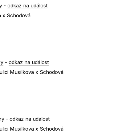
y
-
odkaz na událost
va x Schodová
ry
-
odkaz na událost
ulici Musílkova x Schodová
ry
-
odkaz na událost
ulici Musílkova x Schodová