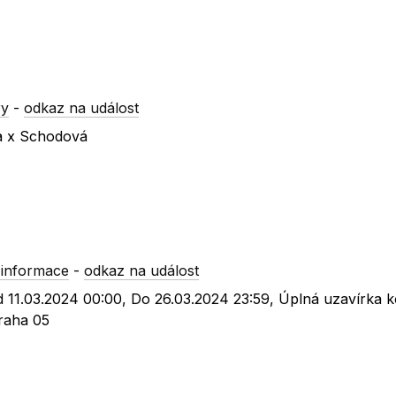
ry
-
odkaz na událost
va x Schodová
 informace
-
odkaz na událost
Od 11.03.2024 00:00, Do 26.03.2024 23:59, Úplná uzavírka
raha 05