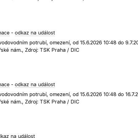
mace
-
odkaz na událost
 vodovodním potrubí, omezení, od 15.6.2026 10:48 do 9.7.2
řské nám., Zdroj: TSK Praha / DIC
mace
-
odkaz na událost
 vodovodním potrubí, omezení, od 15.6.2026 10:48 do 16.7.
řské nám., Zdroj: TSK Praha / DIC
kaz na událost