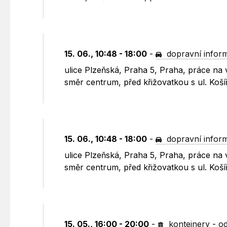
15. 06., 10:48 - 18:00
-
dopravní infor
ulice Plzeňská, Praha 5, Praha, práce na
směr centrum, před křižovatkou s ul. Koší
15. 06., 10:48 - 18:00
-
dopravní infor
ulice Plzeňská, Praha 5, Praha, práce na
směr centrum, před křižovatkou s ul. Koší
15. 05., 16:00 - 20:00
-
kontejnery
-
od