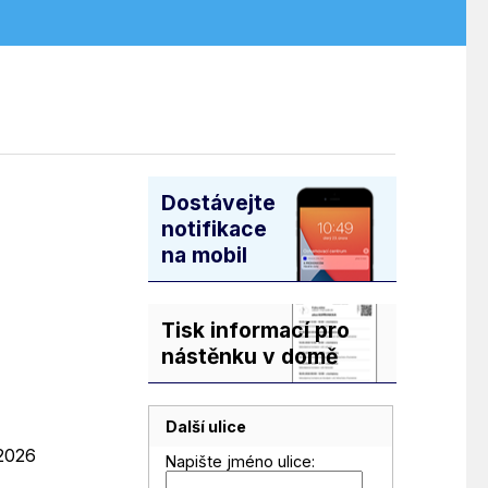
Dostávejte
notifikace
na mobil
Tisk informací pro
nástěnku v domě
Další ulice
.2026
Napište jméno ulice: