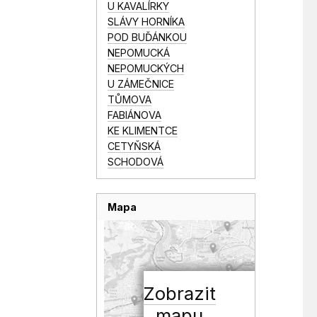
U KAVALÍRKY
SLÁVY HORNÍKA
POD BUĎÁNKOU
NEPOMUCKÁ
NEPOMUCKÝCH
U ZÁMEČNICE
TŮMOVA
FABIÁNOVA
KE KLIMENTCE
CETYŇSKÁ
SCHODOVÁ
Mapa
Zobrazit
mapu