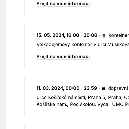
Přejít na více informací
15. 05. 2024, 16:00 - 20:00
-
kontejne
Velkoobjemový kontejner v ulici Musílko
Přejít na více informací
11. 03. 2024, 00:00 - 23:59
-
dopravní
ulice Košířské náměstí, Praha 5, Praha, 
Košířské nám., Pod školou. Vydal: ÚMČ P