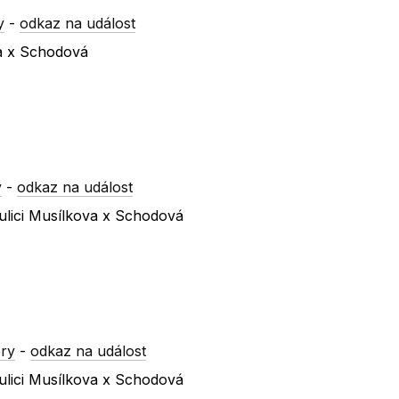
y
-
odkaz na událost
va x Schodová
y
-
odkaz na událost
ulici Musílkova x Schodová
ry
-
odkaz na událost
ulici Musílkova x Schodová