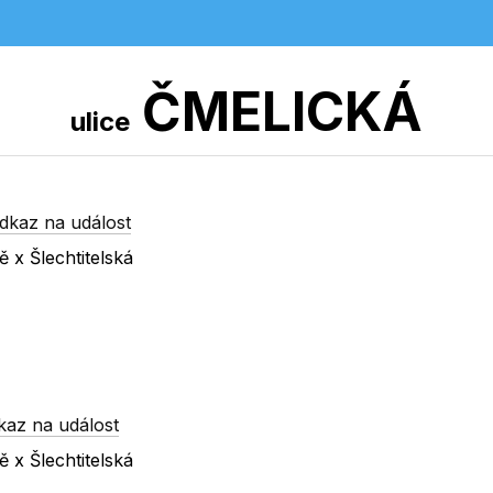
ČMELICKÁ
ulice
dkaz na událost
ě x Šlechtitelská
kaz na událost
ě x Šlechtitelská