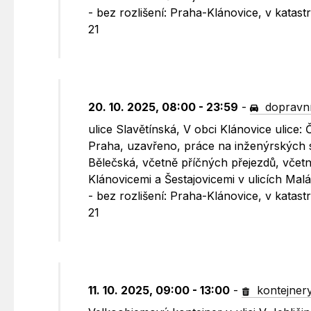
- bez rozlišení: Praha-Klánovice, v kata
21
20. 10. 2025, 08:00 - 23:59
-
dopravní
ulice Slavětínská, V obci Klánovice ulice: 
Praha, uzavřeno, práce na inženýrských s
Bělečská, včetně příčných přejezdů, včet
Klánovicemi a Šestajovicemi v ulicích Malá
- bez rozlišení: Praha-Klánovice, v kata
21
11. 10. 2025, 09:00 - 13:00
-
kontejner