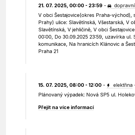
21. 07. 2025, 00:00 - 23:59
-
dopravní
V obci Šestajovice(okres Praha-východ), 
Prahy) ulice: Slavětínská, Všestarská, V 
Slavětínská, V jehličině, V obci Šestajovi
00:00, Do 30.09.2025 23:59, uzavírka ul. 
komunikace, Na hranicích Klánovic a Šes
Praha 21
15. 07. 2025, 08:00 - 12:00
-
elektřina
Plánovaný výpadek: Nová SP5 ul. Holeko
Přejít na více informací