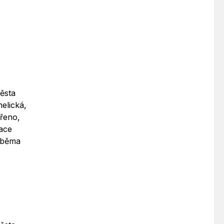
ěsta
elická,
vřeno,
zace
 oběma