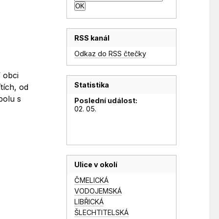
RSS kanál
Odkaz do RSS čtečky
V obci
Statistika
tích, od
polu s
Poslední událost:
02. 05.
Ulice v okolí
ČMELICKÁ
VODOJEMSKÁ
LIBŘICKÁ
ŠLECHTITELSKÁ