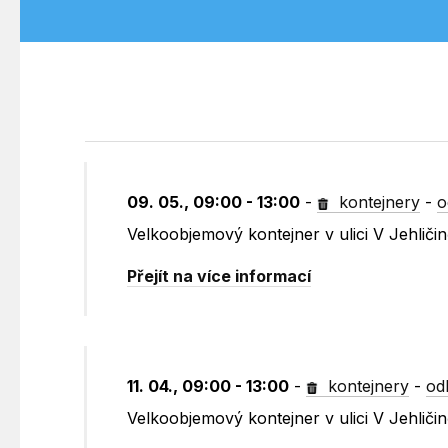
09. 05., 09:00 - 13:00
-
kontejnery
-
o
Velkoobjemový kontejner v ulici V Jehličin
Přejít na více informací
11. 04., 09:00 - 13:00
-
kontejnery
-
od
Velkoobjemový kontejner v ulici V Jehličin