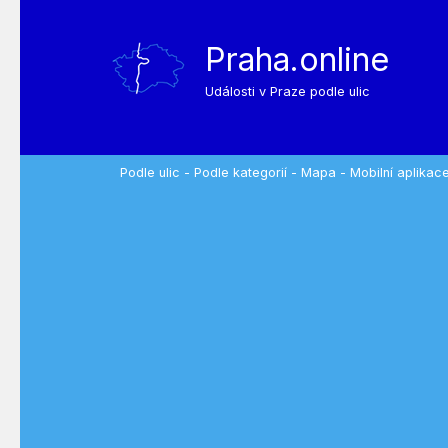
Praha.online
Události v Praze podle ulic
Podle ulic
-
Podle kategorií
-
Mapa
-
Mobilní aplikac