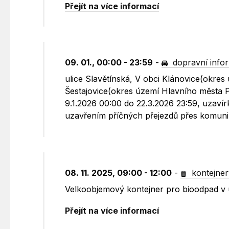
Přejít na více informací
09. 01., 00:00 - 23:59
-
dopravní info
ulice Slavětínská, V obci Klánovice(okres 
Šestajovice(okres území Hlavního města Pr
9.1.2026 00:00 do 22.3.2026 23:59, uzavír
uzavřením příčných přejezdů přes komuni
08. 11. 2025, 09:00 - 12:00
-
kontejner
Velkoobjemový kontejner pro bioodpad v uli
Přejít na více informací