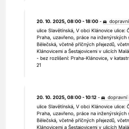
20. 10. 2025, 08:00 - 18:00
-
dopravní
ulice Slavětínská, V obci Klánovice ulice: 
Praha, uzavřeno, práce na inženýrských s
Bělečská, včetně příčných přejezdů, včet
Klánovicemi a Šestajovicemi v ulicích Malá
- bez rozlišení: Praha-Klánovice, v kata
21
20. 10. 2025, 08:00 - 10:12
-
dopravní 
ulice Slavětínská, V obci Klánovice ulice: 
Praha, uzavřeno, práce na inženýrských s
Bělečská, včetně příčných přejezdů, včet
Klánovicemi a Šestajovicemi v ulicích Malá