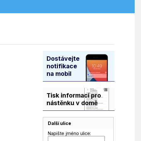
Dostávejte
notifikace
na mobil
Tisk informací pro
nástěnku v domě
Další ulice
Napište jméno ulice: