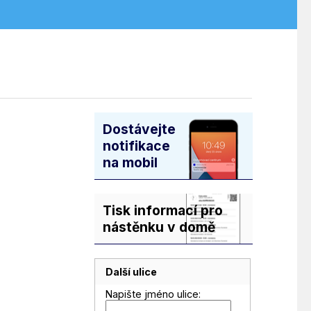
Dostávejte
notifikace
na mobil
Tisk informací pro
nástěnku v domě
Další ulice
Napište jméno ulice: