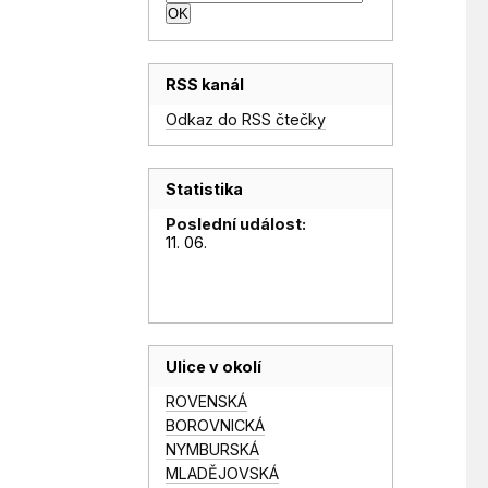
RSS kanál
Odkaz do RSS čtečky
Statistika
Poslední událost:
11. 06.
Ulice v okolí
ROVENSKÁ
BOROVNICKÁ
NYMBURSKÁ
MLADĚJOVSKÁ