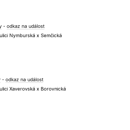
y
-
odkaz na událost
ulici Nymburská x Semčická
y
-
odkaz na událost
ulici Xaverovská x Borovnická