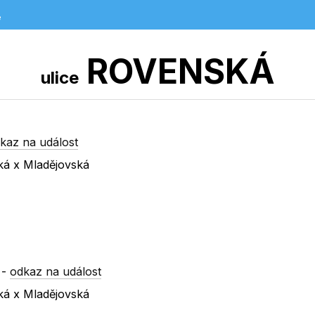
e
ROVENSKÁ
ulice
kaz na událost
ká x Mladějovská
-
odkaz na událost
ká x Mladějovská