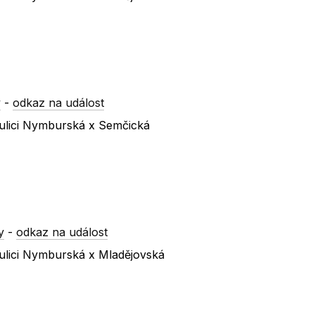
y
-
odkaz na událost
ulici Nymburská x Semčická
y
-
odkaz na událost
ulici Nymburská x Mladějovská