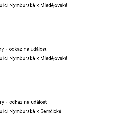
ulici Nymburská x Mladějovská
ry
-
odkaz na událost
ulici Nymburská x Mladějovská
ry
-
odkaz na událost
ulici Nymburská x Semčická