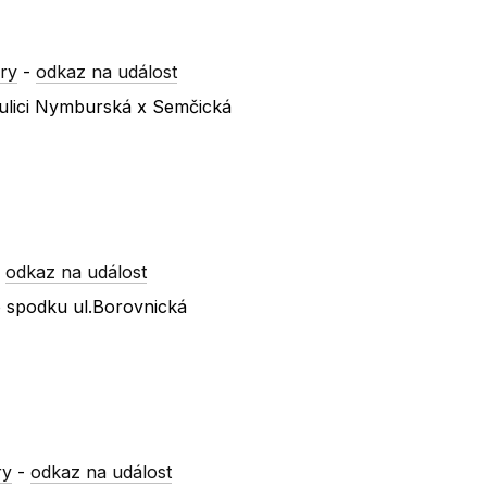
ry
-
odkaz na událost
ulici Nymburská x Semčická
-
odkaz na událost
 spodku ul.Borovnická
ry
-
odkaz na událost