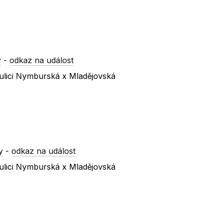
y
-
odkaz na událost
ulici Nymburská x Mladějovská
y
-
odkaz na událost
ulici Nymburská x Mladějovská