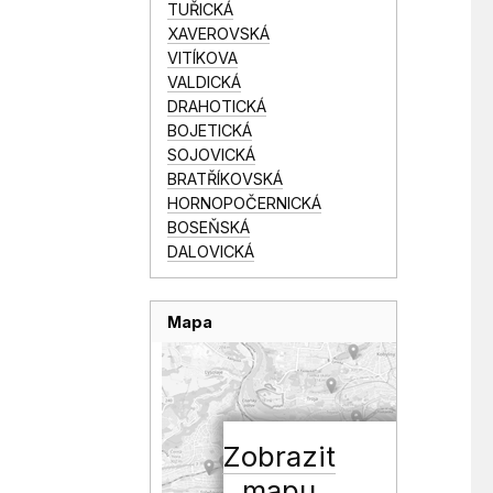
TUŘICKÁ
XAVEROVSKÁ
VITÍKOVA
VALDICKÁ
DRAHOTICKÁ
BOJETICKÁ
SOJOVICKÁ
BRATŘÍKOVSKÁ
HORNOPOČERNICKÁ
BOSEŇSKÁ
DALOVICKÁ
Mapa
Zobrazit
mapu