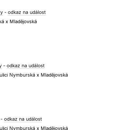
ry
-
odkaz na událost
ká x Mladějovská
y
-
odkaz na událost
ulici Nymburská x Mladějovská
-
odkaz na událost
ulici Nymburská x Mladějovská