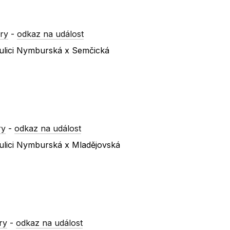
ry
-
odkaz na událost
ulici Nymburská x Semčická
ry
-
odkaz na událost
ulici Nymburská x Mladějovská
ry
-
odkaz na událost