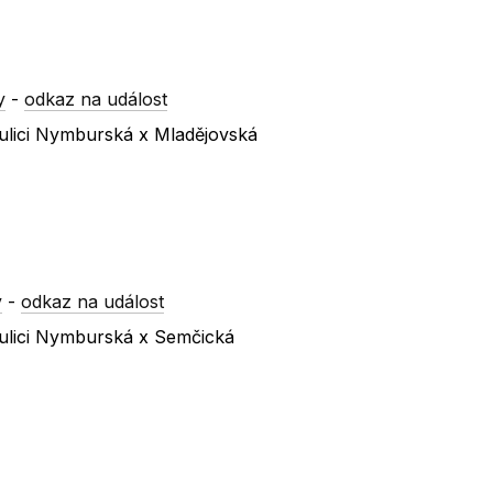
y
-
odkaz na událost
ulici Nymburská x Mladějovská
y
-
odkaz na událost
ulici Nymburská x Semčická