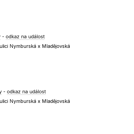
y
-
odkaz na událost
ulici Nymburská x Mladějovská
y
-
odkaz na událost
ulici Nymburská x Mladějovská