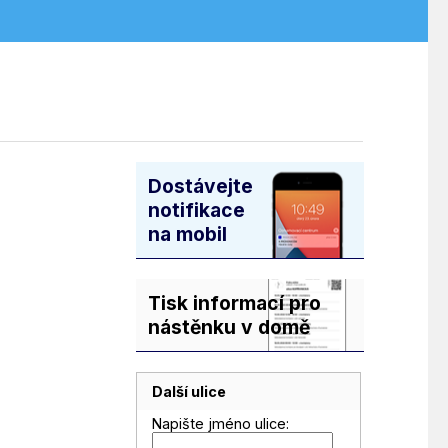
Dostávejte
notifikace
na mobil
Tisk informací pro
nástěnku v domě
Další ulice
Napište jméno ulice: