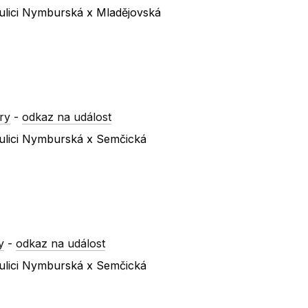
ulici Nymburská x Mladějovská
ry
-
odkaz na událost
ulici Nymburská x Semčická
y
-
odkaz na událost
ulici Nymburská x Semčická