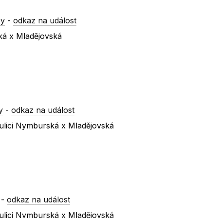
ry
-
odkaz na událost
ká x Mladějovská
y
-
odkaz na událost
ulici Nymburská x Mladějovská
-
odkaz na událost
ulici Nymburská x Mladějovská