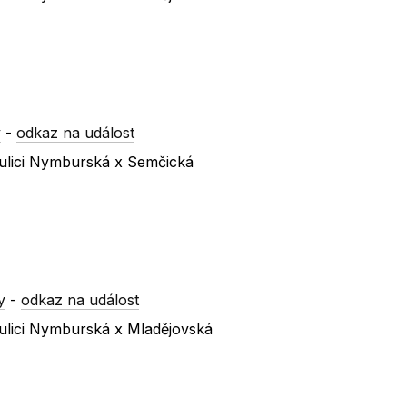
y
-
odkaz na událost
ulici Nymburská x Semčická
y
-
odkaz na událost
ulici Nymburská x Mladějovská