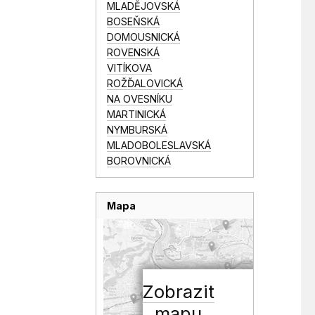
MLADĚJOVSKÁ
BOSEŇSKÁ
DOMOUSNICKÁ
ROVENSKÁ
VITÍKOVA
ROŽĎALOVICKÁ
NA OVESNÍKU
MARTINICKÁ
NYMBURSKÁ
MLADOBOLESLAVSKÁ
BOROVNICKÁ
Mapa
Zobrazit
mapu