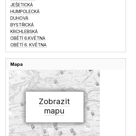
JEŠETICKÁ
HUMPOLECKÁ
DUHOVÁ
BYSTŘICKÁ
KRCHLEBSKÁ
OBĚTÍ 6.KVĚTNA
OBĚTÍ 6. KVĚTNA
Mapa
Zobrazit
mapu