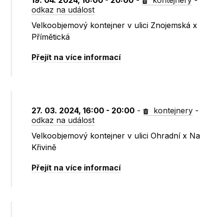
19. 04. 2024, 16:00 - 20:00
-
kontejnery
-
odkaz na událost
Velkoobjemový kontejner v ulici Znojemská x
Přímětická
Přejít na více informací
27. 03. 2024, 16:00 - 20:00
-
kontejnery
-
odkaz na událost
Velkoobjemový kontejner v ulici Ohradní x Na
Křivině
Přejít na více informací