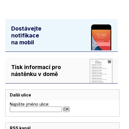
Dostávejte
notifikace
na mobil
Tisk informací pro
nástěnku v domě
Další ulice
Napište jméno ulice:
RSS kanál