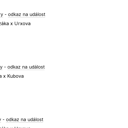
ry
-
odkaz na událost
ezáka x Urxova
ry
-
odkaz na událost
va x Kubova
y
-
odkaz na událost