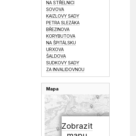
NA STŘELNICI
SOVOVA
KAIZLOVY SADY
PETRA SLEZÁKA
BŘEZINOVA
KORYBUTOVA
NA ŠPITÁLSKU
URXOVA
ŠALDOVA
SUDKOVY SADY
ZA INVALIDOVNOU
Mapa
Zobrazit
mapu