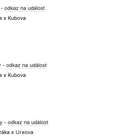
-
odkaz na událost
va x Kubova
y
-
odkaz na událost
va x Kubova
y
-
odkaz na událost
ezáka x Urxova