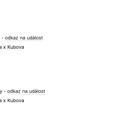
y
-
odkaz na událost
va x Kubova
y
-
odkaz na událost
va x Kubova