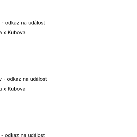
y
-
odkaz na událost
va x Kubova
y
-
odkaz na událost
va x Kubova
-
odkaz na událost