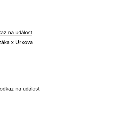
az na událost
ezáka x Urxova
odkaz na událost