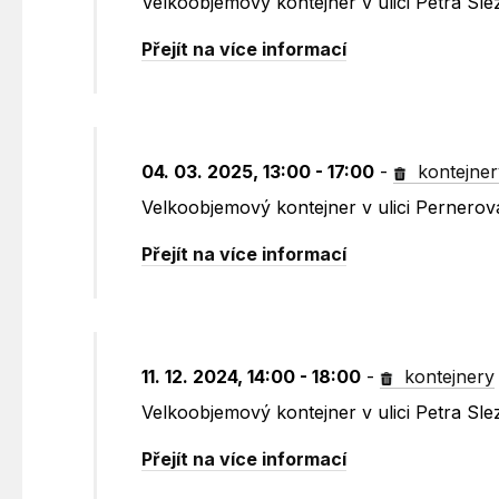
Velkoobjemový kontejner v ulici Petra Sl
Přejít na více informací
04. 03. 2025, 13:00 - 17:00
-
kontejner
Velkoobjemový kontejner v ulici Pernero
Přejít na více informací
11. 12. 2024, 14:00 - 18:00
-
kontejnery
Velkoobjemový kontejner v ulici Petra Sl
Přejít na více informací