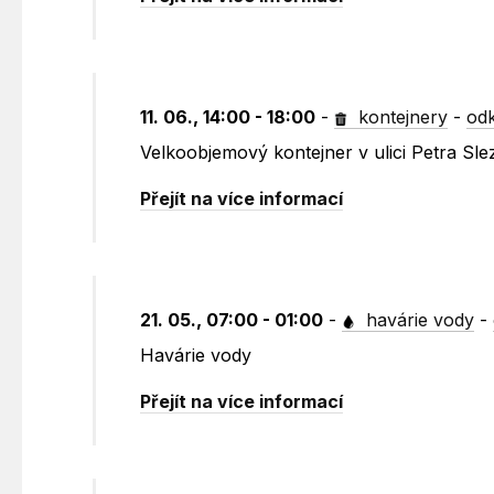
11. 06., 14:00 - 18:00
-
kontejnery
-
odk
Velkoobjemový kontejner v ulici Petra Sl
Přejít na více informací
21. 05., 07:00 - 01:00
-
havárie vody
-
Havárie vody
Přejít na více informací