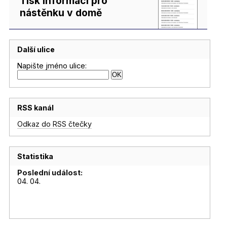
Tisk informací pro
nástěnku v domě
Další ulice
Napište jméno ulice:
RSS kanál
Odkaz do RSS čtečky
Statistika
Poslední událost:
04. 04.