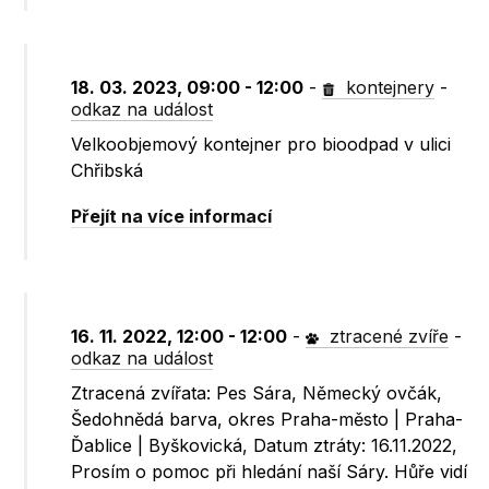
18. 03. 2023, 09:00 - 12:00
-
kontejnery
-
odkaz na událost
Velkoobjemový kontejner pro bioodpad v ulici
Chřibská
Přejít na více informací
16. 11. 2022, 12:00 - 12:00
-
ztracené zvíře
-
odkaz na událost
Ztracená zvířata: Pes Sára, Německý ovčák,
Šedohnědá barva, okres Praha-město | Praha-
Ďablice | Byškovická, Datum ztráty: 16.11.2022,
Prosím o pomoc při hledání naší Sáry. Hůře vidí