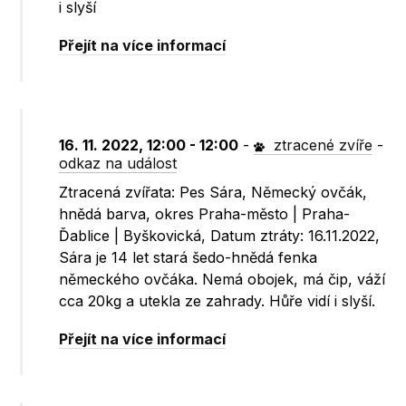
i slyší
Přejít na více informací
16. 11. 2022, 12:00 - 12:00
-
ztracené zvíře
-
odkaz na událost
Ztracená zvířata: Pes Sára, Německý ovčák,
hnědá barva, okres Praha-město | Praha-
Ďablice | Byškovická, Datum ztráty: 16.11.2022,
Sára je 14 let stará šedo-hnědá fenka
německého ovčáka. Nemá obojek, má čip, váží
cca 20kg a utekla ze zahrady. Hůře vidí i slyší.
Přejít na více informací