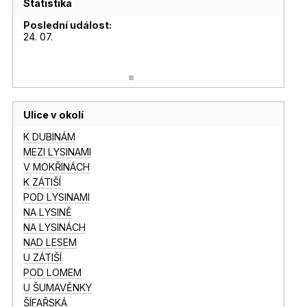
Statistika
Poslední událost:
24. 07.
Ulice v okolí
K DUBINÁM
MEZI LYSINAMI
V MOKŘINÁCH
K ZÁTIŠÍ
POD LYSINAMI
NA LYSINĚ
NA LYSINÁCH
NAD LESEM
U ZÁTIŠÍ
POD LOMEM
U ŠUMAVĚNKY
ŠÍFAŘSKÁ