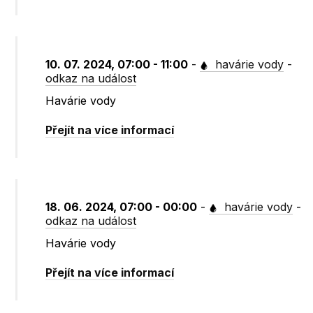
10. 07. 2024, 07:00 - 11:00
-
havárie vody
-
odkaz na událost
Havárie vody
Přejít na více informací
18. 06. 2024, 07:00 - 00:00
-
havárie vody
-
odkaz na událost
Havárie vody
Přejít na více informací