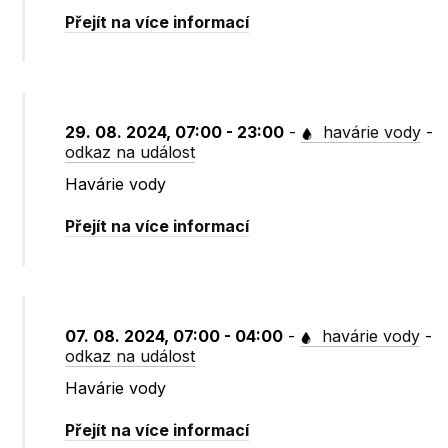
Přejít na více informací
29. 08. 2024, 07:00 - 23:00
-
havárie vody
-
odkaz na událost
Havárie vody
Přejít na více informací
07. 08. 2024, 07:00 - 04:00
-
havárie vody
-
odkaz na událost
Havárie vody
Přejít na více informací