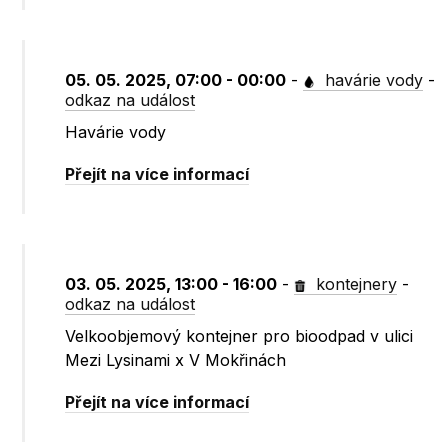
05. 05. 2025, 07:00 - 00:00
-
havárie vody
-
odkaz na událost
Havárie vody
Přejít na více informací
03. 05. 2025, 13:00 - 16:00
-
kontejnery
-
odkaz na událost
Velkoobjemový kontejner pro bioodpad v ulici
Mezi Lysinami x V Mokřinách
Přejít na více informací