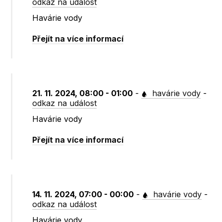
odkaz na událost
Havárie vody
Přejít na více informací
21. 11. 2024, 08:00 - 01:00
-
havárie vody
-
odkaz na událost
Havárie vody
Přejít na více informací
14. 11. 2024, 07:00 - 00:00
-
havárie vody
-
odkaz na událost
Havárie vody