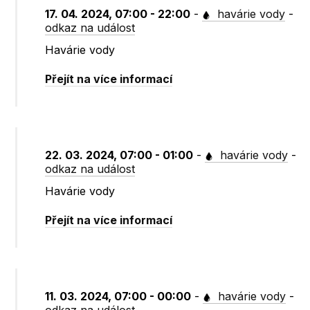
17. 04. 2024, 07:00 - 22:00
-
havárie vody
-
odkaz na událost
Havárie vody
Přejít na více informací
22. 03. 2024, 07:00 - 01:00
-
havárie vody
-
odkaz na událost
Havárie vody
Přejít na více informací
11. 03. 2024, 07:00 - 00:00
-
havárie vody
-