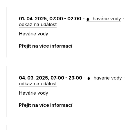
01. 04. 2025, 07:00 - 02:00
-
havárie vody
-
odkaz na událost
Havárie vody
Přejít na více informací
04. 03. 2025, 07:00 - 23:00
-
havárie vody
-
odkaz na událost
Havárie vody
Přejít na více informací