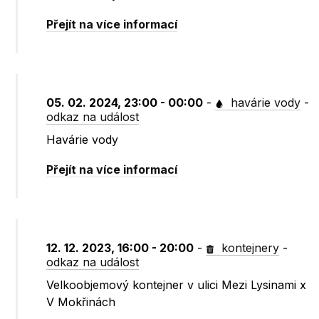
Přejít na více informací
05. 02. 2024, 23:00 - 00:00
-
havárie vody
-
odkaz na událost
Havárie vody
Přejít na více informací
12. 12. 2023, 16:00 - 20:00
-
kontejnery
-
odkaz na událost
Velkoobjemový kontejner v ulici Mezi Lysinami x
V Mokřinách