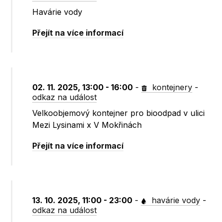
Havárie vody
Přejít na více informací
02. 11. 2025, 13:00 - 16:00
-
kontejnery
-
odkaz na událost
Velkoobjemový kontejner pro bioodpad v ulici
Mezi Lysinami x V Mokřinách
Přejít na více informací
13. 10. 2025, 11:00 - 23:00
-
havárie vody
-
odkaz na událost