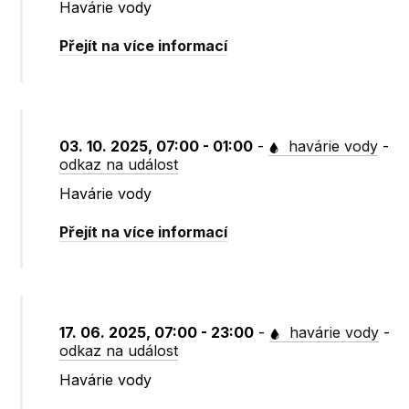
Havárie vody
Přejít na více informací
03. 10. 2025, 07:00 - 01:00
-
havárie vody
-
odkaz na událost
Havárie vody
Přejít na více informací
17. 06. 2025, 07:00 - 23:00
-
havárie vody
-
odkaz na událost
Havárie vody