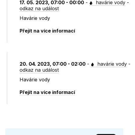
17. 05. 2023, 07:00 - 00:00
-
havárie vody
-
odkaz na událost
Havárie vody
Přejít na více informací
20. 04. 2023, 07:00 - 02:00
-
havárie vody
-
odkaz na událost
Havárie vody
Přejít na více informací