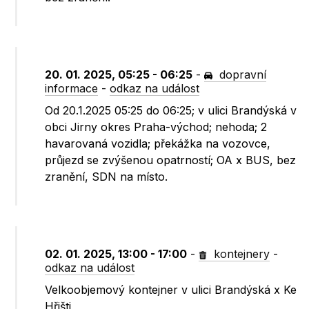
20. 01. 2025, 05:25 - 06:25
-
dopravní
informace
-
odkaz na událost
Od 20.1.2025 05:25 do 06:25; v ulici Brandýská v
obci Jirny okres Praha-východ; nehoda; 2
havarovaná vozidla; překážka na vozovce,
průjezd se zvýšenou opatrností; OA x BUS, bez
zranění, SDN na místo.
02. 01. 2025, 13:00 - 17:00
-
kontejnery
-
odkaz na událost
Velkoobjemový kontejner v ulici Brandýská x Ke
Hřišti