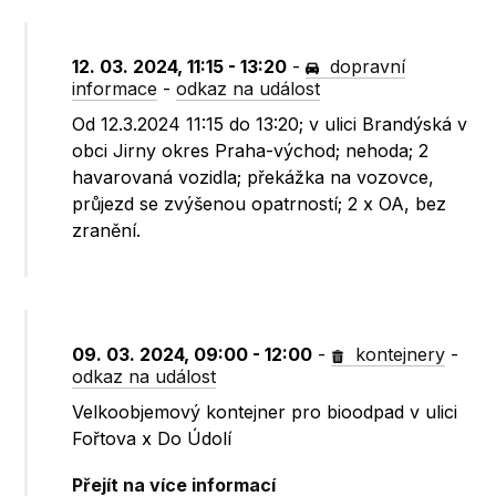
12. 03. 2024, 11:15 - 13:20
-
dopravní
informace
-
odkaz na událost
Od 12.3.2024 11:15 do 13:20; v ulici Brandýská v
obci Jirny okres Praha-východ; nehoda; 2
havarovaná vozidla; překážka na vozovce,
průjezd se zvýšenou opatrností; 2 x OA, bez
zranění.
09. 03. 2024, 09:00 - 12:00
-
kontejnery
-
odkaz na událost
Velkoobjemový kontejner pro bioodpad v ulici
Fořtova x Do Údolí
Přejít na více informací