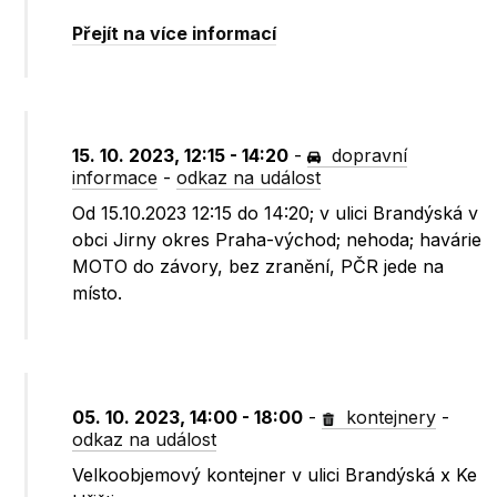
Přejít na více informací
15. 10. 2023, 12:15 - 14:20
-
dopravní
informace
-
odkaz na událost
Od 15.10.2023 12:15 do 14:20; v ulici Brandýská v
obci Jirny okres Praha-východ; nehoda; havárie
MOTO do závory, bez zranění, PČR jede na
místo.
05. 10. 2023, 14:00 - 18:00
-
kontejnery
-
odkaz na událost
Velkoobjemový kontejner v ulici Brandýská x Ke