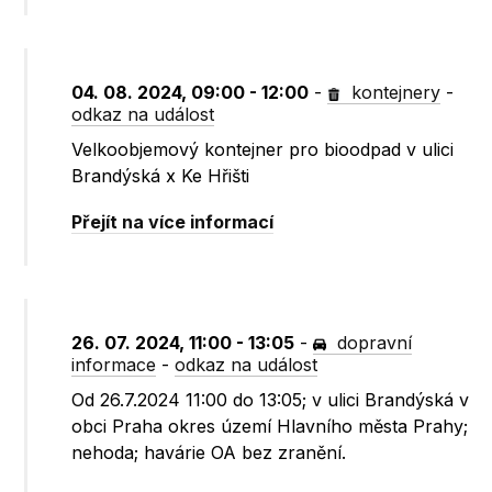
04. 08. 2024, 09:00 - 12:00
-
kontejnery
-
odkaz na událost
Velkoobjemový kontejner pro bioodpad v ulici
Brandýská x Ke Hřišti
Přejít na více informací
26. 07. 2024, 11:00 - 13:05
-
dopravní
informace
-
odkaz na událost
Od 26.7.2024 11:00 do 13:05; v ulici Brandýská v
obci Praha okres území Hlavního města Prahy;
nehoda; havárie OA bez zranění.