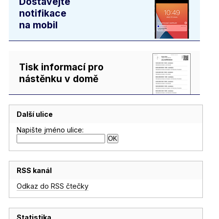
Dostávejte
notifikace
na mobil
Tisk informací pro
nástěnku v domě
Další ulice
Napište jméno ulice:
RSS kanál
Odkaz do RSS čtečky
Statistika