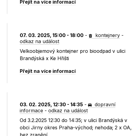
Přejít na více informací
07. 03. 2025, 15:00 - 18:00
-
kontejnery
-
odkaz na událost
Velkoobjemový kontejner pro bioodpad v ulici
Brandýská x Ke Hřišti
Přejít na více informací
03. 02. 2025, 12:30 - 14:35
-
dopravní
informace
-
odkaz na událost
Od 3.2.2025 12:30 do 14:35; v ulici Brandýská v
obci Jirny okres Praha-východ; nehoda; 2 x OA,
bez zranění.