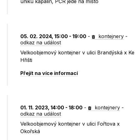
úniku kapalin, PČR jede na místo
05. 02. 2024, 15:00 - 19:00
-
kontejnery
-
odkaz na událost
Velkoobjemový kontejner v ulici Brandýská x Ke
Hřišti
Přejít na více informací
01. 11. 2023, 14:00 - 18:00
-
kontejnery
-
odkaz na událost
Velkoobjemový kontejner v ulici Fořtova x
Okořská