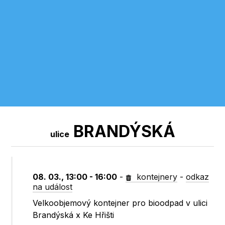
BRANDÝSKÁ
ulice
08. 03., 13:00 - 16:00
-
kontejnery
-
odkaz
na událost
Velkoobjemový kontejner pro bioodpad v ulici
Brandýská x Ke Hřišti