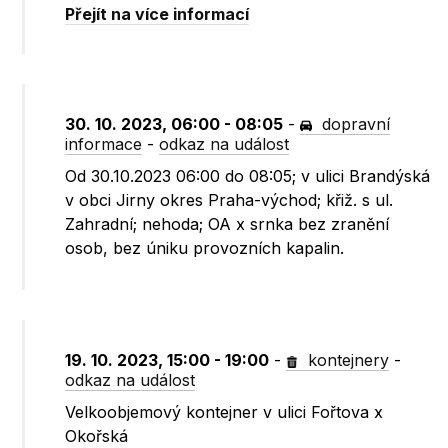
Přejít na více informací
30. 10. 2023, 06:00 - 08:05
-
dopravní
informace
-
odkaz na událost
Od 30.10.2023 06:00 do 08:05; v ulici Brandýská
v obci Jirny okres Praha-východ; křiž. s ul.
Zahradní; nehoda; OA x srnka bez zranění
osob, bez úniku provozních kapalin.
19. 10. 2023, 15:00 - 19:00
-
kontejnery
-
odkaz na událost
Velkoobjemový kontejner v ulici Fořtova x
Okořská