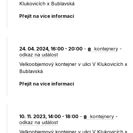
Klukovicích x Bublavská
Přejít na více informací
24. 04. 2024, 16:00 - 20:00
-
kontejnery
-
odkaz na událost
Velkoobjemový kontejner v ulici V Klukovicích x
Bublavská
Přejít na více informací
10. 11. 2023, 14:00 - 18:00
-
kontejnery
-
odkaz na událost
Velkoobjemový kontejner v ulici V Klukovicích x