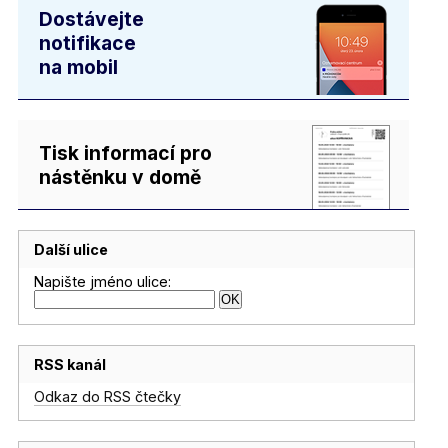
Dostávejte
notifikace
na mobil
Tisk informací pro
nástěnku v domě
Další ulice
Napište jméno ulice:
RSS kanál
Odkaz do RSS čtečky