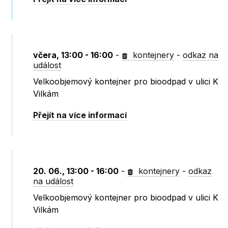
včera, 13:00 - 16:00
-
kontejnery
-
odkaz na
událost
Velkoobjemový kontejner pro bioodpad v ulici K
Vilkám
Přejít na více informací
20. 06., 13:00 - 16:00
-
kontejnery
-
odkaz
na událost
Velkoobjemový kontejner pro bioodpad v ulici K
Vilkám