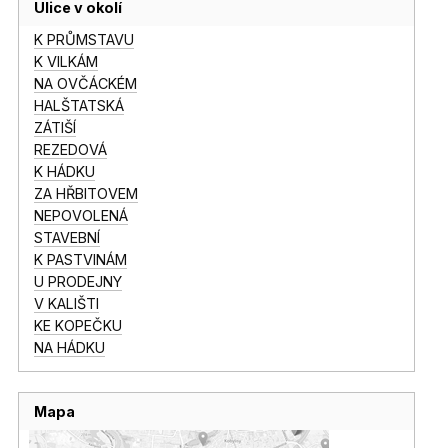
Ulice v okolí
K PRŮMSTAVU
K VILKÁM
NA OVČÁCKÉM
HALŠTATSKÁ
ZÁTIŠÍ
REZEDOVÁ
K HÁDKU
ZA HŘBITOVEM
NEPOVOLENÁ
STAVEBNÍ
K PASTVINÁM
U PRODEJNY
V KALIŠTI
KE KOPEČKU
NA HÁDKU
Mapa