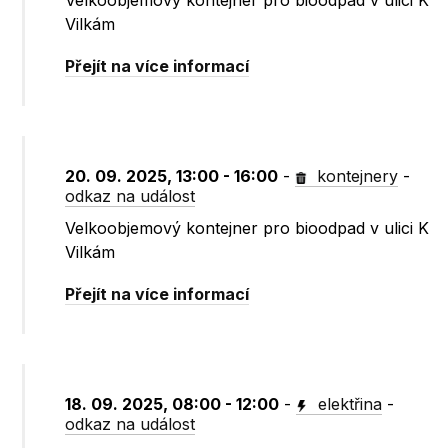
Velkoobjemový kontejner pro bioodpad v ulici K
Vilkám
Přejít na více informací
20. 09. 2025, 13:00 - 16:00
-
kontejnery
-
odkaz na událost
Velkoobjemový kontejner pro bioodpad v ulici K
Vilkám
Přejít na více informací
18. 09. 2025, 08:00 - 12:00
-
elektřina
-
odkaz na událost