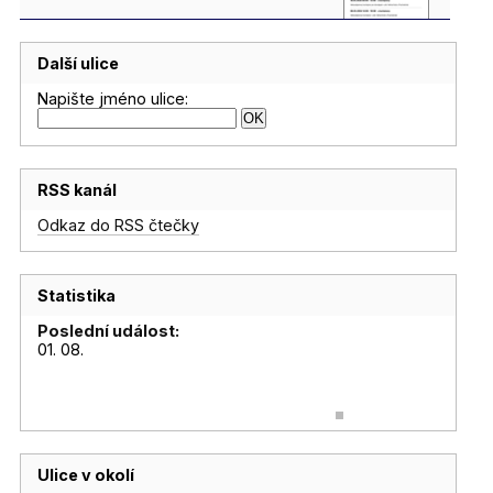
Další ulice
Napište jméno ulice:
RSS kanál
Odkaz do RSS čtečky
Statistika
Poslední událost:
01. 08.
Ulice v okolí