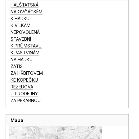
HALŠTATSKÁ
NA OVČÁCKÉM
K HÁDKU
K VILKÁM
NEPOVOLENÁ
STAVEBNÍ
K PRŮMSTAVU
K PASTVINÁM
NA HÁDKU
ZÁTIŠÍ
ZA HŘBITOVEM
KE KOPEČKU
REZEDOVÁ
U PRODEJNY
ZA PEKÁRNOU
Mapa