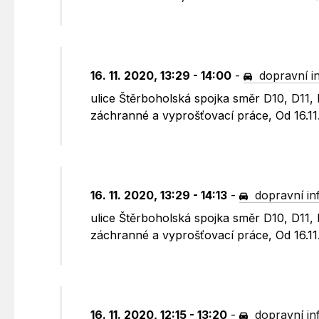
16. 11. 2020, 13:29 - 14:00
-
dopravní i
ulice Štěrboholská spojka směr D10, D11,
záchranné a vyprošťovací práce, Od 16.1
16. 11. 2020, 13:29 - 14:13
-
dopravní in
ulice Štěrboholská spojka směr D10, D11,
záchranné a vyprošťovací práce, Od 16.11
16. 11. 2020, 12:15 - 13:20
-
dopravní in