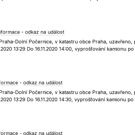
nformace
-
odkaz na událost
 Praha-Dolní Počernice, v katastru obce Praha, uzavřeno, 
1.2020 13:29 Do 16.11.2020 14:00, vyprošťování kamionu p
formace
-
odkaz na událost
 Praha-Dolní Počernice, v katastru obce Praha, uzavřeno, 
.2020 13:29 Do 16.11.2020 14:30, vyprošťování kamionu p
formace
-
odkaz na událost