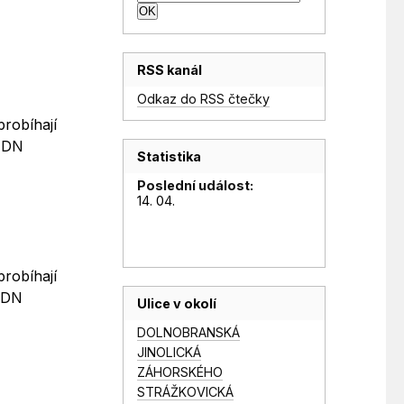
RSS kanál
Odkaz do RSS čtečky
probíhají
o DN
Statistika
Poslední událost:
14. 04.
probíhají
o DN
Ulice v okolí
DOLNOBRANSKÁ
JINOLICKÁ
ZÁHORSKÉHO
STRÁŽKOVICKÁ