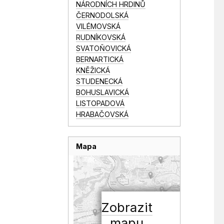
NÁRODNÍCH HRDINŮ
ČERNODOLSKÁ
VILÉMOVSKÁ
RUDNÍKOVSKÁ
SVATOŇOVICKÁ
BERNARTICKÁ
KNĚŽICKÁ
STUDENECKÁ
BOHUSLAVICKÁ
LISTOPADOVÁ
HRABAČOVSKÁ
Mapa
Zobrazit
mapu