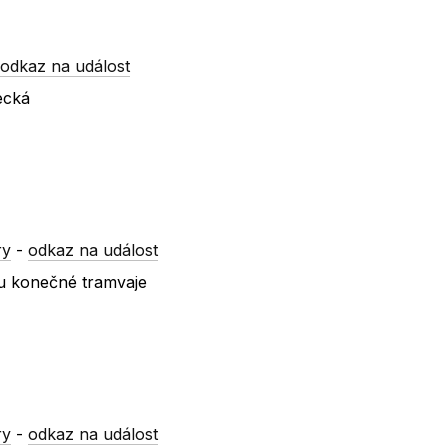
-
odkaz na událost
ecká
ry
-
odkaz na událost
 u konečné tramvaje
ry
-
odkaz na událost