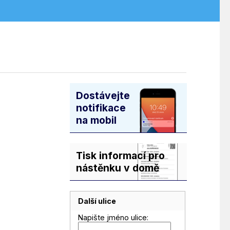
Dostávejte
notifikace
na mobil
Tisk informací pro
nástěnku v domě
Další ulice
Napište jméno ulice: