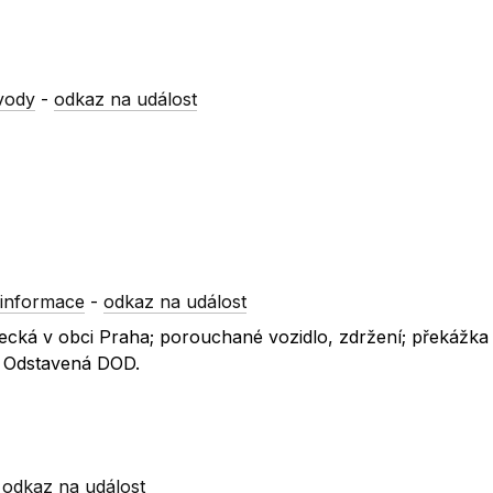
vody
-
odkaz na událost
informace
-
odkaz na událost
necká v obci Praha; porouchané vozidlo, zdržení; překážka
; Odstavená DOD.
-
odkaz na událost