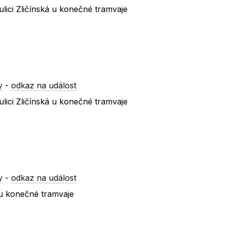
lici Zličínská u konečné tramvaje
y
-
odkaz na událost
lici Zličínská u konečné tramvaje
y
-
odkaz na událost
 u konečné tramvaje