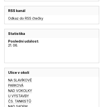
RSS kanál
Odkaz do RSS čtečky
Statistika
Poslední událost:
21. 06.
Ulice v okolí
NA SLAVÍKOVĚ
PARKOVÁ
NAD VOKOLKY
U VÝSTAVBY
ČS. TANKISTŮ
NAD SADEM