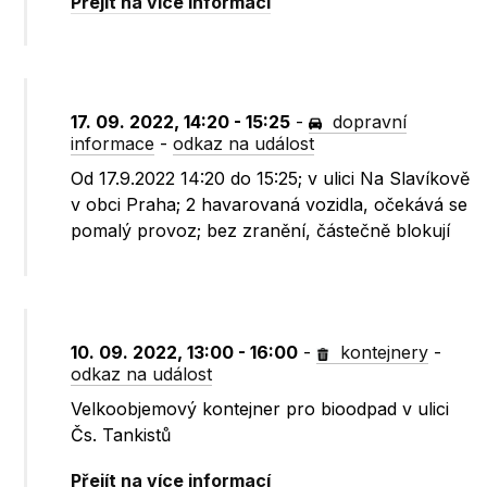
Přejít na více informací
17. 09. 2022, 14:20 - 15:25
-
dopravní
informace
-
odkaz na událost
Od 17.9.2022 14:20 do 15:25; v ulici Na Slavíkově
v obci Praha; 2 havarovaná vozidla, očekává se
pomalý provoz; bez zranění, částečně blokují
10. 09. 2022, 13:00 - 16:00
-
kontejnery
-
odkaz na událost
Velkoobjemový kontejner pro bioodpad v ulici
Čs. Tankistů
Přejít na více informací