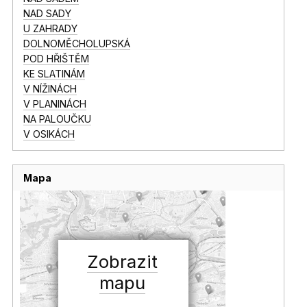
NAD SADY
U ZAHRADY
DOLNOMĚCHOLUPSKÁ
POD HŘIŠTĚM
KE SLATINÁM
V NÍŽINÁCH
V PLANINÁCH
NA PALOUČKU
V OSIKÁCH
Mapa
Zobrazit
mapu