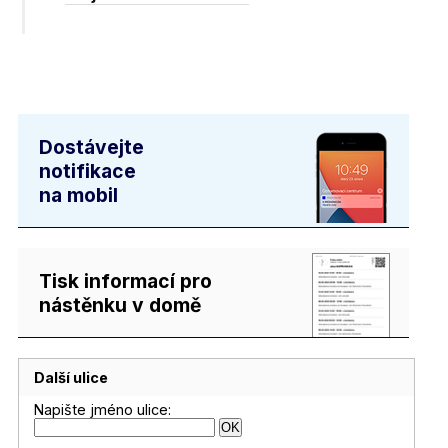
Dostávejte
notifikace
na mobil
Tisk informací pro
nástěnku v domě
Další ulice
Napište jméno ulice: