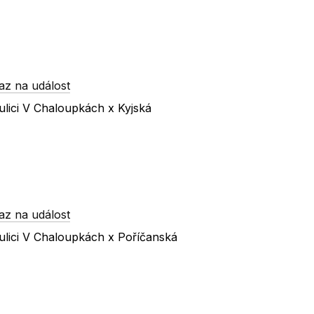
az na událost
lici V Chaloupkách x Kyjská
az na událost
ulici V Chaloupkách x Poříčanská