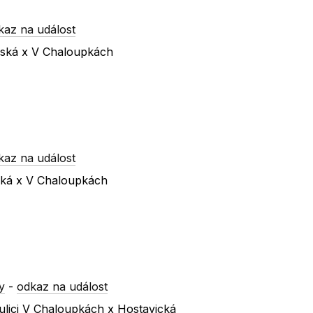
kaz na událost
ínská x V Chaloupkách
kaz na událost
ická x V Chaloupkách
y
-
odkaz na událost
ulici V Chaloupkách x Hostavická