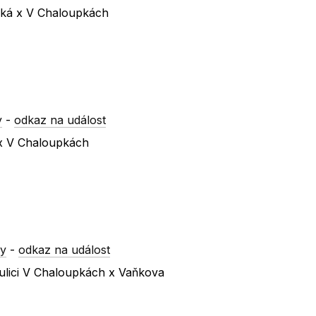
ická x V Chaloupkách
y
-
odkaz na událost
 x V Chaloupkách
ry
-
odkaz na událost
ulici V Chaloupkách x Vaňkova