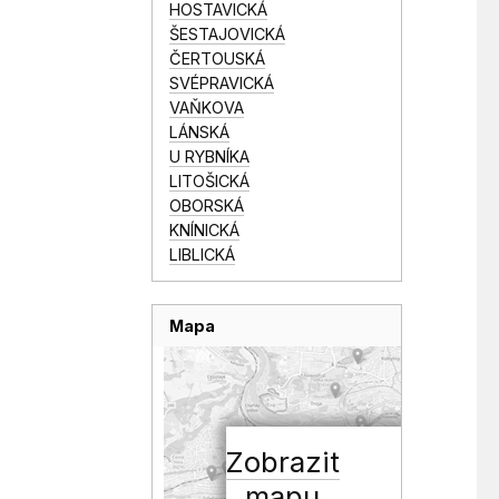
HOSTAVICKÁ
ŠESTAJOVICKÁ
ČERTOUSKÁ
SVÉPRAVICKÁ
VAŇKOVA
LÁNSKÁ
U RYBNÍKA
LITOŠICKÁ
OBORSKÁ
KNÍNICKÁ
LIBLICKÁ
Mapa
Zobrazit
mapu