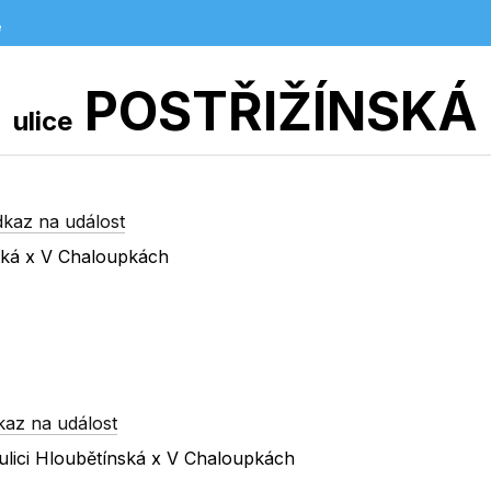
e
POSTŘIŽÍNSKÁ
ulice
dkaz na událost
ická x V Chaloupkách
kaz na událost
ulici Hloubětínská x V Chaloupkách