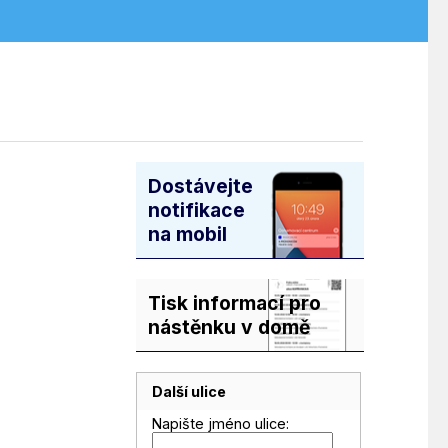
Dostávejte
notifikace
na mobil
Tisk informací pro
nástěnku v domě
Další ulice
Napište jméno ulice: