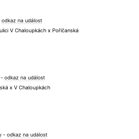
-
odkaz na událost
ulici V Chaloupkách x Poříčanská
-
odkaz na událost
ínská x V Chaloupkách
y
-
odkaz na událost