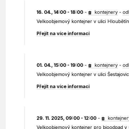
16. 04., 14:00 - 18:00
-
kontejnery
-
od
Velkoobjemový kontejner v ulici Hloubět
Přejít na více informací
01. 04., 15:00 - 19:00
-
kontejnery
-
od
Velkoobjemový kontejner v ulici Šestajov
Přejít na více informací
29. 11. 2025, 09:00 - 12:00
-
kontejner
Velkoobjemový kontejner pro bioodpad v 