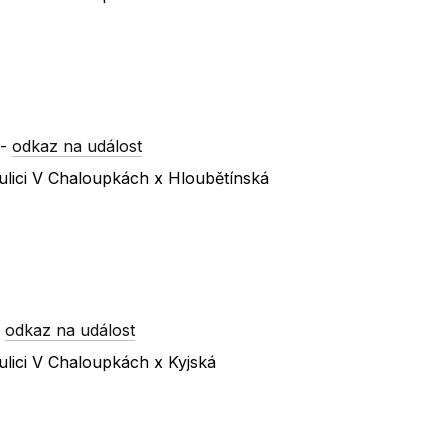
-
odkaz na událost
ulici V Chaloupkách x Hloubětínská
-
odkaz na událost
lici V Chaloupkách x Kyjská