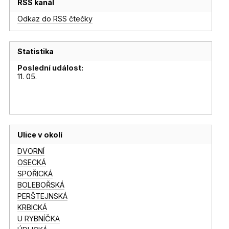
RSS kanál
Odkaz do RSS čtečky
Statistika
Poslední událost:
11. 05.
Ulice v okolí
DVORNÍ
OSECKÁ
SPOŘICKÁ
BOLEBOŘSKÁ
PERŠTEJNSKÁ
KRBICKÁ
U RYBNÍČKA