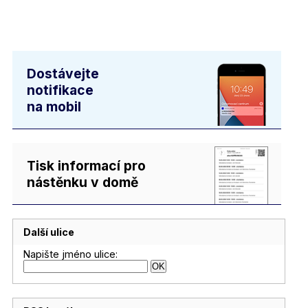
Dostávejte
notifikace
na mobil
Tisk informací pro
nástěnku v domě
Další ulice
Napište jméno ulice: