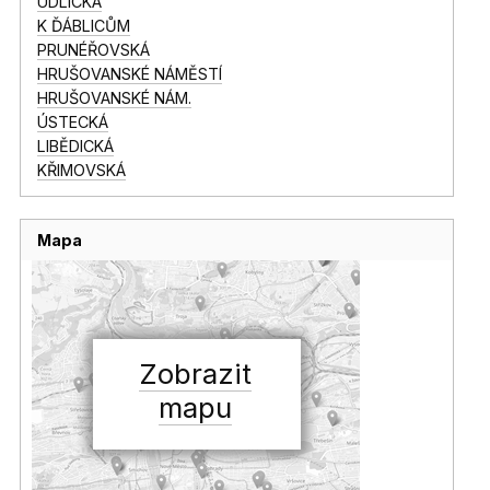
ÚDLICKÁ
K ĎÁBLICŮM
PRUNÉŘOVSKÁ
HRUŠOVANSKÉ NÁMĚSTÍ
HRUŠOVANSKÉ NÁM.
ÚSTECKÁ
LIBĚDICKÁ
KŘIMOVSKÁ
Mapa
Zobrazit
mapu