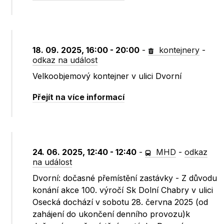
18. 09. 2025, 16:00 - 20:00
-
kontejnery
-
odkaz na událost
Velkoobjemový kontejner v ulici Dvorní
Přejít na více informací
24. 06. 2025, 12:40 - 12:40
-
MHD
-
odkaz
na událost
Dvorní: dočasné přemístění zastávky - Z důvodu
konání akce 100. výročí Sk Dolní Chabry v ulici
Osecká dochází v sobotu 28. června 2025 (od
zahájení do ukončení denního provozu)k