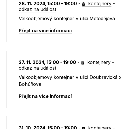
28. 11. 2024, 15:00 - 19:00
-
kontejnery
-
odkaz na událost
Velkoobjemový kontejner v ulici Metodějova
Přejít na více informací
27. 11. 2024, 15:00 - 19:00
-
kontejnery
-
odkaz na událost
Velkoobjemový kontejner v ulici Doubravická x
Bohúňova
Přejít na více informací
31. 10. 2024, 15:00 - 19:00
-
kontejnery
-