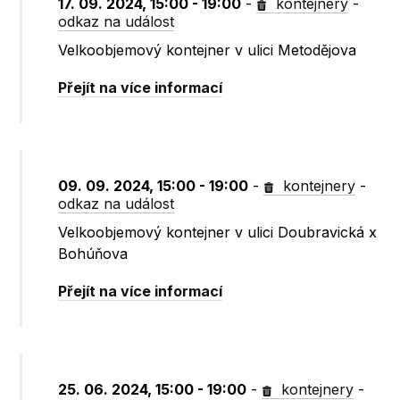
17. 09. 2024, 15:00 - 19:00
-
kontejnery
-
odkaz na událost
Velkoobjemový kontejner v ulici Metodějova
Přejít na více informací
09. 09. 2024, 15:00 - 19:00
-
kontejnery
-
odkaz na událost
Velkoobjemový kontejner v ulici Doubravická x
Bohúňova
Přejít na více informací
25. 06. 2024, 15:00 - 19:00
-
kontejnery
-