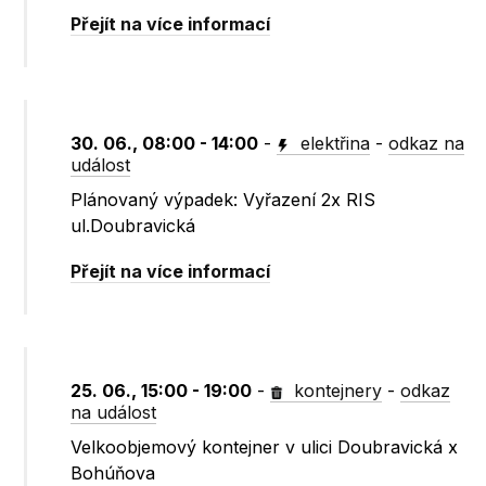
Přejít na více informací
30. 06., 08:00 - 14:00
-
elektřina
-
odkaz na
událost
Plánovaný výpadek: Vyřazení 2x RIS
ul.Doubravická
Přejít na více informací
25. 06., 15:00 - 19:00
-
kontejnery
-
odkaz
na událost
Velkoobjemový kontejner v ulici Doubravická x
Bohúňova