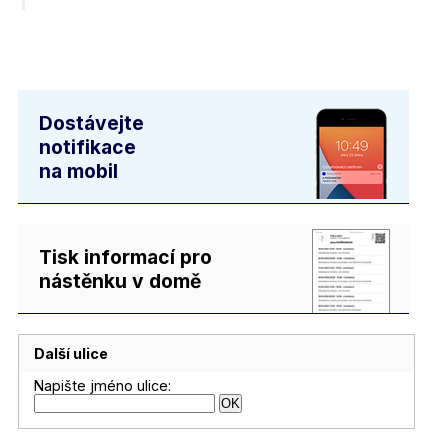
Dostávejte
notifikace
na mobil
Tisk informací pro
nástěnku v domě
Další ulice
Napište jméno ulice: