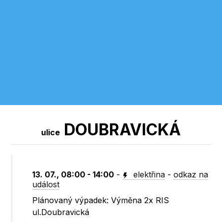
DOUBRAVICKÁ
ulice
13. 07., 08:00 - 14:00
-
elektřina
-
odkaz na
událost
Plánovaný výpadek: Výměna 2x RIS
ul.Doubravická