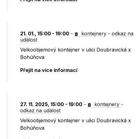
21. 01., 15:00 - 19:00
-
kontejnery
-
odkaz na
událost
Velkoobjemový kontejner v ulici Doubravická x
Bohúňova
Přejít na více informací
27. 11. 2025, 15:00 - 19:00
-
kontejnery
-
odkaz na událost
Velkoobjemový kontejner v ulici Doubravická x
Bohúňova