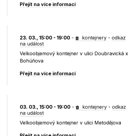
Přejít na více informací
23. 03., 15:00 - 19:00
-
kontejnery
-
odkaz
na událost
Velkoobjemový kontejner v ulici Doubravická x
Bohúňova
Přejít na více informací
03. 03., 15:00 - 19:00
-
kontejnery
-
odkaz
na událost
Velkoobjemový kontejner v ulici Metodějova
Přejít na více informací