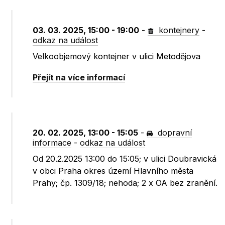
03. 03. 2025, 15:00 - 19:00
-
kontejnery
-
odkaz na událost
Velkoobjemový kontejner v ulici Metodějova
Přejít na více informací
20. 02. 2025, 13:00 - 15:05
-
dopravní
informace
-
odkaz na událost
Od 20.2.2025 13:00 do 15:05; v ulici Doubravická
v obci Praha okres území Hlavního města
Prahy; čp. 1309/18; nehoda; 2 x OA bez zranění.