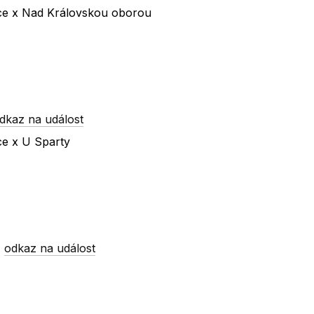
íce x Nad Královskou oborou
dkaz na událost
ce x U Sparty
-
odkaz na událost