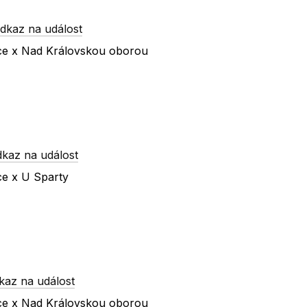
dkaz na událost
íce x Nad Královskou oborou
dkaz na událost
ce x U Sparty
kaz na událost
íce x Nad Královskou oborou