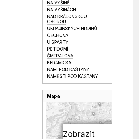
NA VÝŠINĚ
NA VÝŠINÁCH
NAD KRÁLOVSKOU
OBOROU
UKRAJINSKÝCH HRDINŮ
ČECHOVA
U SPARTY
PĚTIDOMÍ
ŠMERALOVA
KERAMICKÁ
NÁM. POD KAŠTANY
NÁMĚSTÍ POD KAŠTANY
Mapa
Zobrazit