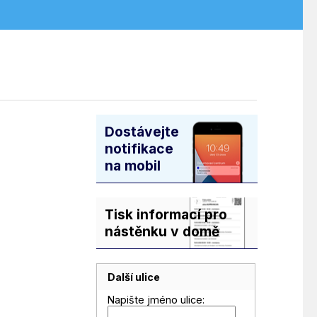
Dostávejte
notifikace
na mobil
Tisk informací pro
nástěnku v domě
Další ulice
Napište jméno ulice: