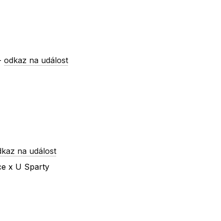
-
odkaz na událost
dkaz na událost
ce x U Sparty