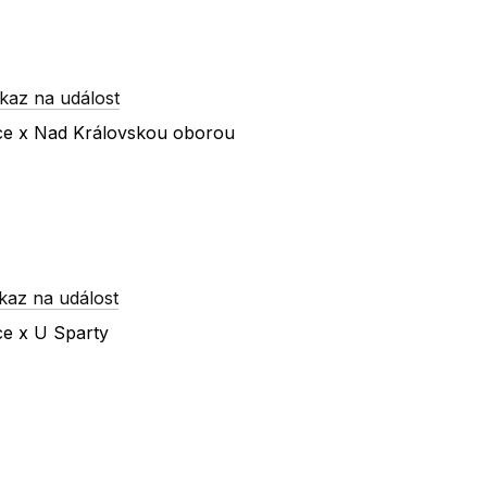
kaz na událost
íce x Nad Královskou oborou
kaz na událost
ce x U Sparty