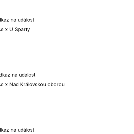
dkaz na událost
ce x U Sparty
dkaz na událost
íce x Nad Královskou oborou
dkaz na událost