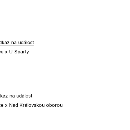
dkaz na událost
ce x U Sparty
kaz na událost
íce x Nad Královskou oborou