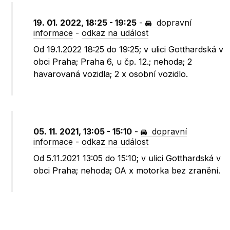
19. 01. 2022, 18:25 - 19:25
-
dopravní
informace
-
odkaz na událost
Od 19.1.2022 18:25 do 19:25; v ulici Gotthardská v
obci Praha; Praha 6, u čp. 12.; nehoda; 2
havarovaná vozidla; 2 x osobní vozidlo.
05. 11. 2021, 13:05 - 15:10
-
dopravní
informace
-
odkaz na událost
Od 5.11.2021 13:05 do 15:10; v ulici Gotthardská v
obci Praha; nehoda; OA x motorka bez zranění.