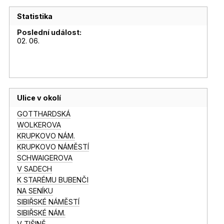
Statistika
Poslední událost:
02. 06.
Ulice v okolí
GOTTHARDSKÁ
WOLKEROVA
KRUPKOVO NÁM.
KRUPKOVO NÁMĚSTÍ
SCHWAIGEROVA
V SADECH
K STARÉMU BUBENČI
NA SENÍKU
SIBIŘSKÉ NÁMĚSTÍ
SIBIŘSKÉ NÁM.
V TIŠINĚ