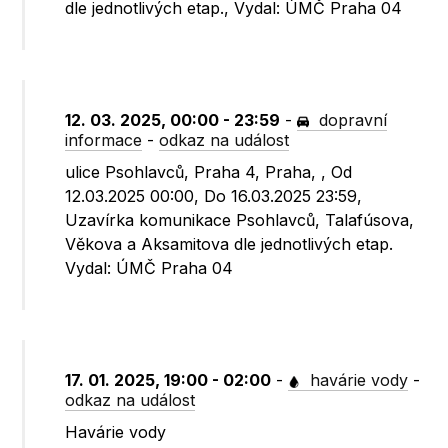
dle jednotlivých etap., Vydal: ÚMČ Praha 04
12. 03. 2025, 00:00 - 23:59
-
dopravní
informace
-
odkaz na událost
ulice Psohlavců, Praha 4, Praha, , Od
12.03.2025 00:00, Do 16.03.2025 23:59,
Uzavírka komunikace Psohlavců, Talafúsova,
Věkova a Aksamitova dle jednotlivých etap.
Vydal: ÚMČ Praha 04
17. 01. 2025, 19:00 - 02:00
-
havárie vody
-
odkaz na událost
Havárie vody