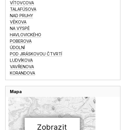
VÍTOVCOVA
TALAFÚSOVA
NAD PRUHY
VĚKOVA
NA VÝSPĚ
HAVLOVICKÉHO
POBEROVA
ÚDOLNÍ
POD JIRÁSKOVOU ČTVRTÍ
LUDVÍKOVA
VAVŘENOVA
KORANDOVA
Mapa
Zobrazit