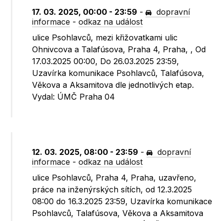
17. 03. 2025, 00:00 - 23:59
-
dopravní
informace
-
odkaz na událost
ulice Psohlavců, mezi křižovatkami ulic
Ohnivcova a Talafúsova, Praha 4, Praha, , Od
17.03.2025 00:00, Do 26.03.2025 23:59,
Uzavírka komunikace Psohlavců, Talafúsova,
Věkova a Aksamitova dle jednotlivých etap.
Vydal: ÚMČ Praha 04
12. 03. 2025, 08:00 - 23:59
-
dopravní
informace
-
odkaz na událost
ulice Psohlavců, Praha 4, Praha, uzavřeno,
práce na inženýrských sítích, od 12.3.2025
08:00 do 16.3.2025 23:59, Uzavírka komunikace
Psohlavců, Talafúsova, Věkova a Aksamitova