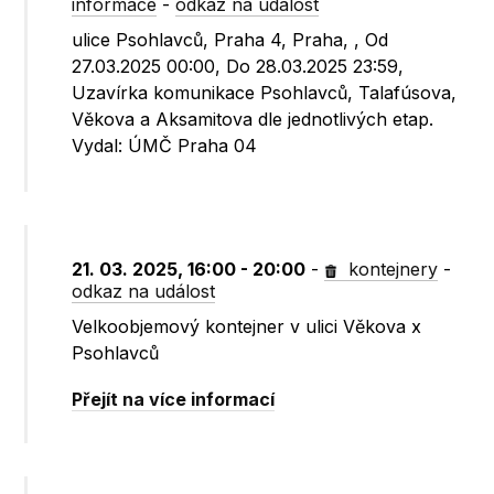
informace
-
odkaz na událost
ulice Psohlavců, Praha 4, Praha, , Od
27.03.2025 00:00, Do 28.03.2025 23:59,
Uzavírka komunikace Psohlavců, Talafúsova,
Věkova a Aksamitova dle jednotlivých etap.
Vydal: ÚMČ Praha 04
21. 03. 2025, 16:00 - 20:00
-
kontejnery
-
odkaz na událost
Velkoobjemový kontejner v ulici Věkova x
Psohlavců
Přejít na více informací