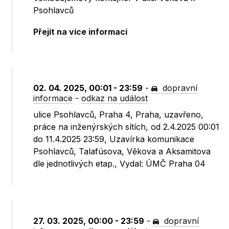
Psohlavců
Přejít na více informací
02. 04. 2025, 00:01 - 23:59
-
dopravní
informace
-
odkaz na událost
ulice Psohlavců, Praha 4, Praha, uzavřeno,
práce na inženýrských sítích, od 2.4.2025 00:01
do 11.4.2025 23:59, Uzavírka komunikace
Psohlavců, Talafúsova, Věkova a Aksamitova
dle jednotlivých etap., Vydal: ÚMČ Praha 04
27. 03. 2025, 00:00 - 23:59
-
dopravní