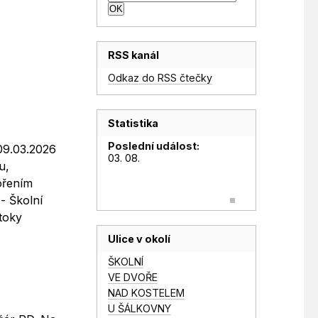
RSS kanál
Odkaz do RSS čtečky
Statistika
Poslední událost:
09.03.2026
03. 08.
u,
ořením
- Školní
toky
Ulice v okolí
ŠKOLNÍ
VE DVOŘE
NAD KOSTELEM
U ŠÁLKOVNY