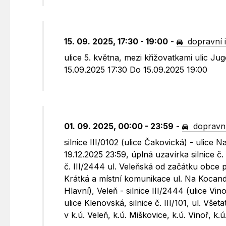
15. 09. 2025, 17:30 - 19:00
-
dopravní 
ulice 5. května, mezi křižovatkami ulic J
15.09.2025 17:30 Do 15.09.2025 19:00
01. 09. 2025, 00:00 - 23:59
-
dopravní
silnice III/0102 (ulice Čakovická) - ulice
19.12.2025 23:59, úplná uzavírka silnice č.
č. III/2444 ul. Veleňská od začátku obce p
Krátká a místní komunikace ul. Na Kocandě 
Hlavní), Veleň - silnice III/2444 (ulice Vi
ulice Klenovská, silnice č. III/101, ul. Vše
v k.ú. Veleň, k.ú. Miškovice, k.ú. Vinoř, 