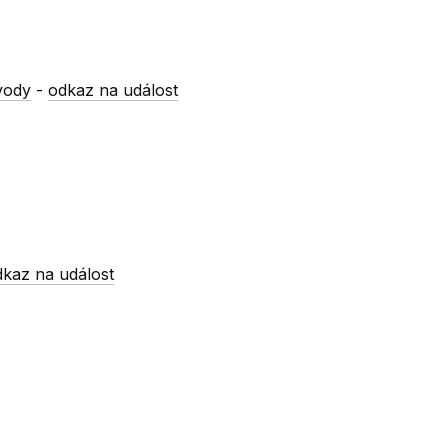
vody
-
odkaz na událost
dkaz na událost