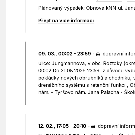
Plánovaný výpadek: Obnova kNN ul. Jana
Přejít na více informací
09. 03., 00:02 - 23:59
-
dopravní inf
ulice: Jungmannova, v obci Roztoky (ok
00:02 Do 31.08.2026 23:59, z důvodu vy
pokládky nových obrubníků a chodníku, 
drenážního systému s retenční funkcí,, 
nám. - Tyršovo nám. Jana Palacha - Ško
12. 02., 17:05 - 20:10
-
dopravní infor