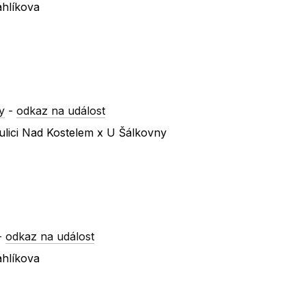
hlíkova
y
-
odkaz na událost
ulici Nad Kostelem x U Šálkovny
-
odkaz na událost
hlíkova