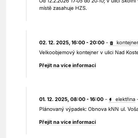
Od 12.2.2026 17:05 do 20:10; v ulici Škol
místě zasahuje HZS.
02. 12. 2025, 16:00 - 20:00
-
kontejne
Velkoobjemový kontejner v ulici Nad Kos
Přejít na více informací
01. 12. 2025, 08:00 - 16:00
-
elektřina
Plánovaný výpadek: Obnova kNN ul. Voša
Přejít na více informací