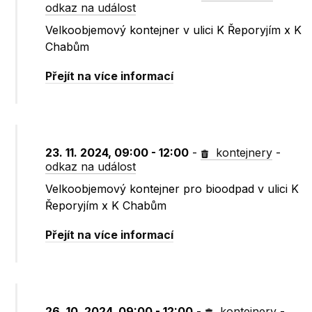
odkaz na událost
Velkoobjemový kontejner v ulici K Řeporyjím x K
Chabům
Přejít na více informací
23. 11. 2024, 09:00 - 12:00
-
kontejnery
-
odkaz na událost
Velkoobjemový kontejner pro bioodpad v ulici K
Řeporyjím x K Chabům
Přejít na více informací
26. 10. 2024, 09:00 - 12:00
-
kontejnery
-