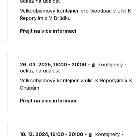
odkaz na událost
Velkoobjemový kontejner pro bioodpad v ulici K
Řeporyjím x V Brůdku
Přejít na více informací
26. 03. 2025, 16:00 - 20:00
-
kontejnery
-
odkaz na událost
Velkoobjemový kontejner v ulici K Řeporyjím x K
Chabům
Přejít na více informací
10. 12. 2024, 16:00 - 20:00
-
kontejnery
-