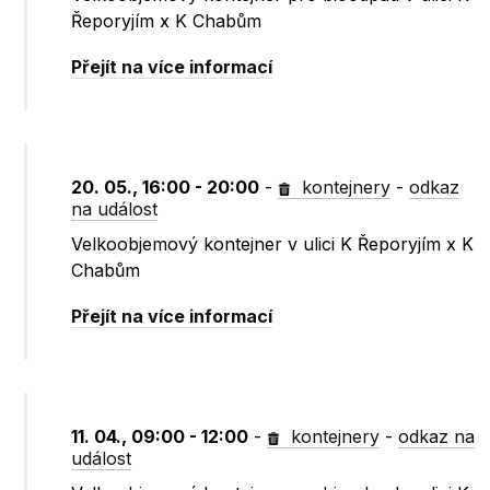
Řeporyjím x K Chabům
Přejít na více informací
20. 05., 16:00 - 20:00
-
kontejnery
-
odkaz
na událost
Velkoobjemový kontejner v ulici K Řeporyjím x K
Chabům
Přejít na více informací
11. 04., 09:00 - 12:00
-
kontejnery
-
odkaz na
událost