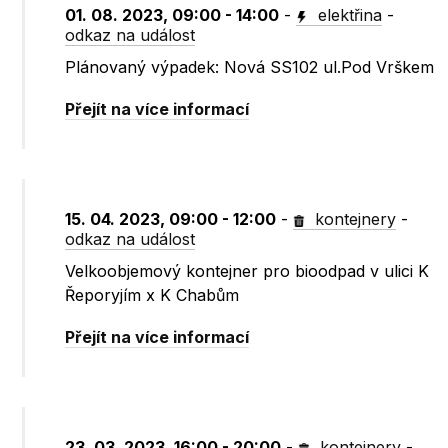
01. 08. 2023, 09:00 - 14:00
-
elektřina
-
odkaz na událost
Plánovaný výpadek: Nová SS102 ul.Pod Vrškem
Přejít na více informací
15. 04. 2023, 09:00 - 12:00
-
kontejnery
-
odkaz na událost
Velkoobjemový kontejner pro bioodpad v ulici K
Řeporyjím x K Chabům
Přejít na více informací
23. 03. 2023, 16:00 - 20:00
-
kontejnery
-