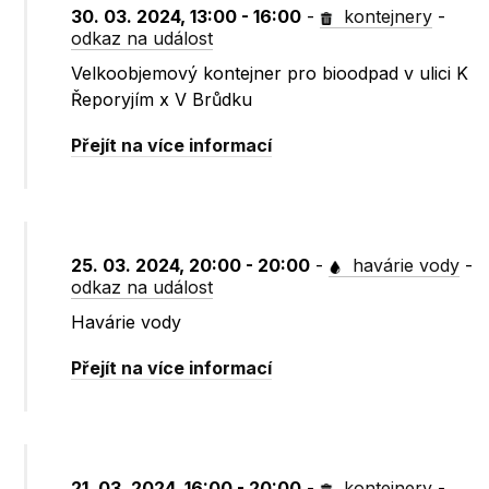
30. 03. 2024, 13:00 - 16:00
-
kontejnery
-
odkaz na událost
Velkoobjemový kontejner pro bioodpad v ulici K
Řeporyjím x V Brůdku
Přejít na více informací
25. 03. 2024, 20:00 - 20:00
-
havárie vody
-
odkaz na událost
Havárie vody
Přejít na více informací
21. 03. 2024, 16:00 - 20:00
-
kontejnery
-