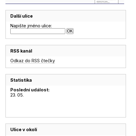
Další ulice
Napište jméno ulice:
RSS kanál
Odkaz do RSS čtečky
Statistika
Poslední událost:
23. 05.
Ulice v okolí