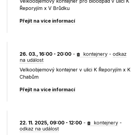
Velkoobjemový kontejner pro bioodpad v ulici K
Řeporyjím x V Brůdku
Přejít na více informací
26. 03., 16:00 - 20:00
-
kontejnery
-
odkaz
na událost
Velkoobjemový kontejner v ulici K Řeporyjím x K
Chabům
Přejít na více informací
22. 11. 2025, 09:00 - 12:00
-
kontejnery
-
odkaz na událost