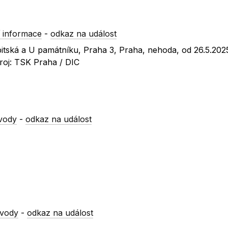
 informace
-
odkaz na událost
ebitská a U památníku, Praha 3, Praha, nehoda, od 26.5.202
roj: TSK Praha / DIC
vody
-
odkaz na událost
 vody
-
odkaz na událost