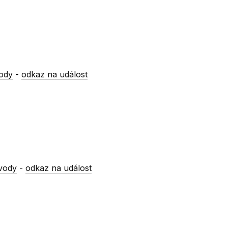
ody
-
odkaz na událost
vody
-
odkaz na událost