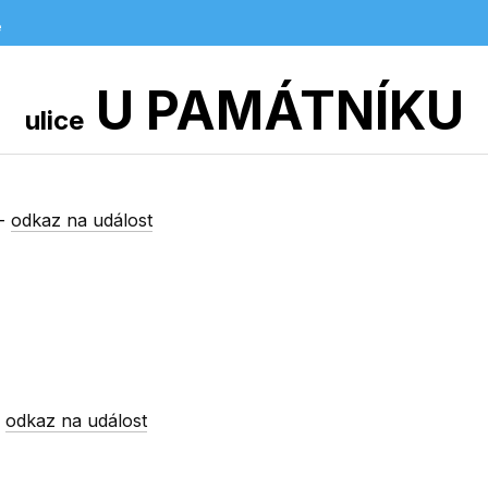
e
U PAMÁTNÍKU
ulice
-
odkaz na událost
-
odkaz na událost