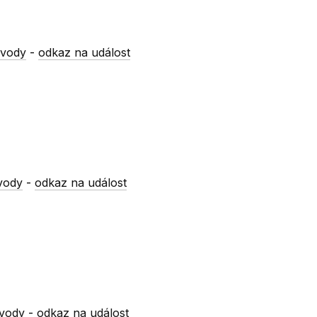
 vody
-
odkaz na událost
vody
-
odkaz na událost
 vody
-
odkaz na událost