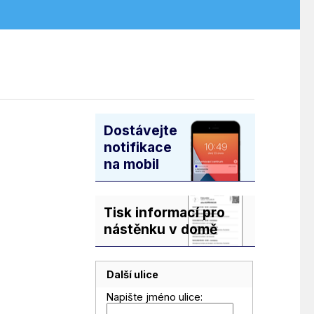
Dostávejte
notifikace
na mobil
Tisk informací pro
nástěnku v domě
Další ulice
Napište jméno ulice: