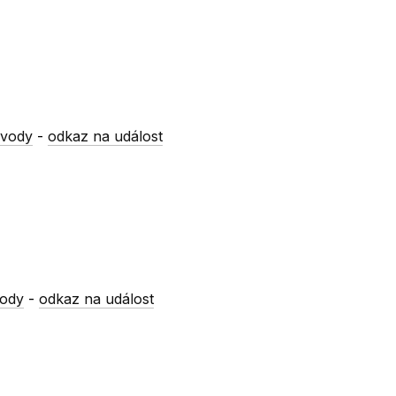
 vody
-
odkaz na událost
vody
-
odkaz na událost