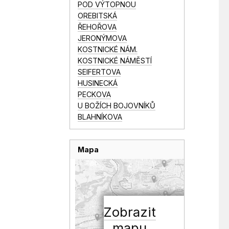
POD VÝTOPNOU
OREBITSKÁ
ŘEHOŘOVA
JERONÝMOVA
KOSTNICKÉ NÁM.
KOSTNICKÉ NÁMĚSTÍ
SEIFERTOVA
HUSINECKÁ
PECKOVA
U BOŽÍCH BOJOVNÍKŮ
BLAHNÍKOVA
Mapa
Zobrazit
mapu